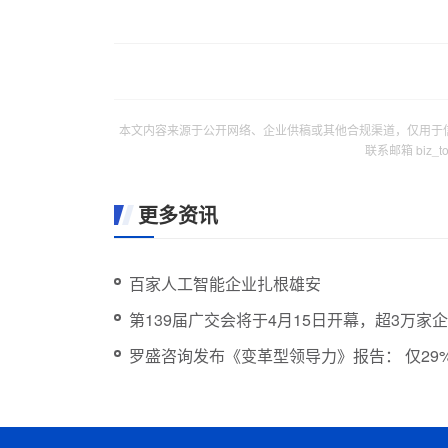
本文内容来源于公开网络、企业供稿或其他合规渠道，仅用于
联系邮箱 biz_
更多资讯
百家人工智能企业扎根雄安
第139届广交会将于4月15日开幕，超3万家
罗盛咨询发布《变革型领导力》报告： 仅2