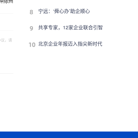
钟际州
宁远：‘舜心办’助企顺心
共享专家，12家企业联合引智
争议，请
北京企业年报迈入指尖新时代