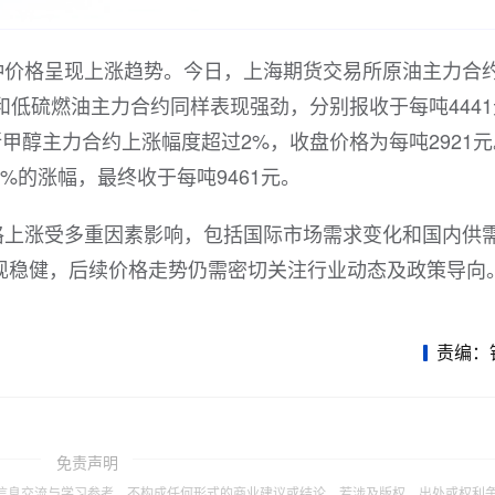
种价格呈现上涨趋势。今日，上海期货交易所原油主力合
和低硫燃油主力合约同样表现强劲，分别报收于每吨444
所甲醇主力合约上涨幅度超过2%，收盘价格为每吨2921
%的涨幅，最终收于每吨9461元。
格上涨受多重因素影响，包括国际市场需求变化和国内供
现稳健，后续价格走势仍需密切关注行业动态及政策导向
责编：
免责声明
信息交流与学习参考，不构成任何形式的商业建议或结论。若涉及版权、出处或权利