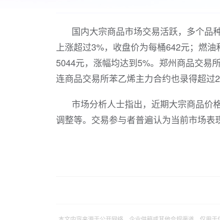
国内大宗商品市场交易活跃，多个品
上涨超过3%，收盘价为每桶642元；燃油
5044元，涨幅均达到5%。郑州商品交易
连商品交易所苯乙烯主力合约也录得超过2
市场分析人士指出，近期大宗商品价
调整等。交易参与者普遍认为当前市场表
本文内容来源于公开网络、企业供稿或其他合规渠道，仅用于