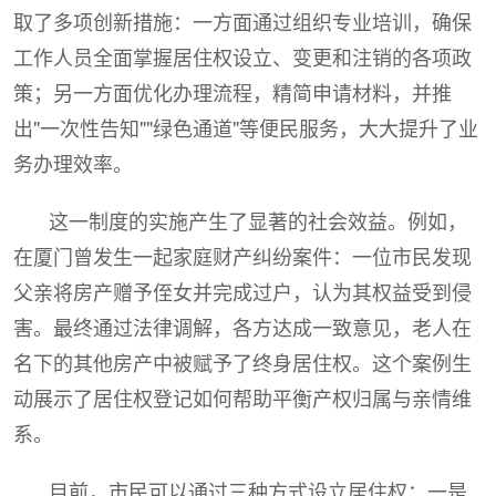
取了多项创新措施：一方面通过组织专业培训，确保
工作人员全面掌握居住权设立、变更和注销的各项政
策；另一方面优化办理流程，精简申请材料，并推
出"一次性告知""绿色通道"等便民服务，大大提升了业
务办理效率。
这一制度的实施产生了显著的社会效益。例如，
在厦门曾发生一起家庭财产纠纷案件：一位市民发现
父亲将房产赠予侄女并完成过户，认为其权益受到侵
害。最终通过法律调解，各方达成一致意见，老人在
名下的其他房产中被赋予了终身居住权。这个案例生
动展示了居住权登记如何帮助平衡产权归属与亲情维
系。
目前，市民可以通过三种方式设立居住权：一是