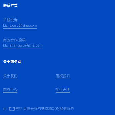
联系方式
举报投诉
biz_tousu@sina.com
商务合作/投稿
biz_shangwu@sina.com
关于商务网
关于我们
侵权投诉
商务中心
免责声明
由
提供云服务支持和CDN加速服务