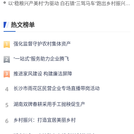
以“稳粮兴产美村”为驱动 白石镇“三驾马车”跑出乡村振兴加
速度
热文榜单
强化监督守护农村集体资产
“一站式”服务助力企业腾飞
推进家风建设 构建廉洁屏障
长沙市雨花区民营企业专场直播带岗活动
湖南双牌春耕采用手工抛秧促生产
乡村振兴：打造宜居美丽乡村