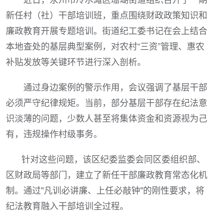
新任村（社）干部培训班，重点围绕财政政策知识和
廉政教育开展专题培训。街道纪工委书记在会上结合
本地查处的基层典型案例，对农村“三资”管理、惠农
补贴发放等关键环节进行深入剖析。
通过身边案例的警示作用，会议强调了基层干部
必须严守纪律规矩。当前，部分基层干部存在纪法意
识淡薄的问题，少数人甚至将集体资金和资源视为己
有，违规操作村级事务。
针对这些问题，该区纪委监委会同区委组织部、
区财政局等部门，建立了新任干部廉政教育常态化机
制。通过"凡训必讲廉、上任必敲钟"的刚性要求，将
纪法教育融入干部培训全过程。