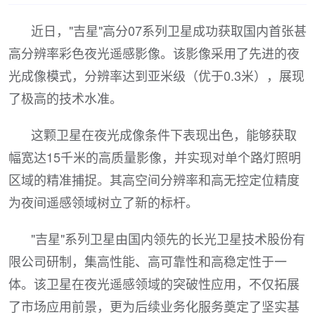
近日，"吉星"高分07系列卫星成功获取国内首张甚
高分辨率彩色夜光遥感影像。该影像采用了先进的夜
光成像模式，分辨率达到亚米级（优于0.3米），展现
了极高的技术水准。
这颗卫星在夜光成像条件下表现出色，能够获取
幅宽达15千米的高质量影像，并实现对单个路灯照明
区域的精准捕捉。其高空间分辨率和高无控定位精度
为夜间遥感领域树立了新的标杆。
"吉星"系列卫星由国内领先的长光卫星技术股份有
限公司研制，集高性能、高可靠性和高稳定性于一
体。该卫星在夜光遥感领域的突破性应用，不仅拓展
了市场应用前景，更为后续业务化服务奠定了坚实基