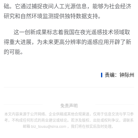
础。它通过捕捉夜间人工光源信息，能够为社会经济
研究和自然环境监测提供独特数据支持。
这一创新成果标志着我国在夜光遥感技术领域取
得重大进展，为未来更高分辨率的遥感应用开辟了新
的可能。
责编：钟际州
免责声明
本文内容来源于公开网络、企业供稿或其他合规渠道，仅用于信息交流与学习参
考，不构成任何形式的商业建议或结论。若涉及版权、出处或权利争议，请联系
邮箱 biz_tousu@sina.com ，我们将在核实后及时处理。