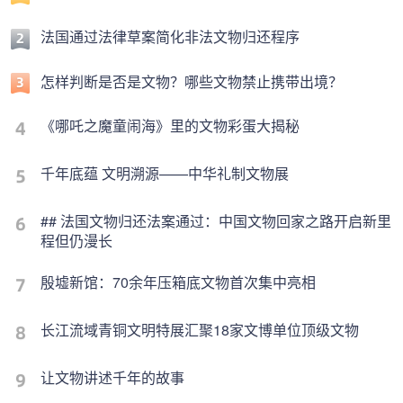
法国通过法律草案简化非法文物归还程序
怎样判断是否是文物？哪些文物禁止携带出境？
《哪吒之魔童闹海》里的文物彩蛋大揭秘
千年底蕴 文明溯源——中华礼制文物展
## 法国文物归还法案通过：中国文物回家之路开启新里
程但仍漫长
殷墟新馆：70余年压箱底文物首次集中亮相
长江流域青铜文明特展汇聚18家文博单位顶级文物
让文物讲述千年的故事