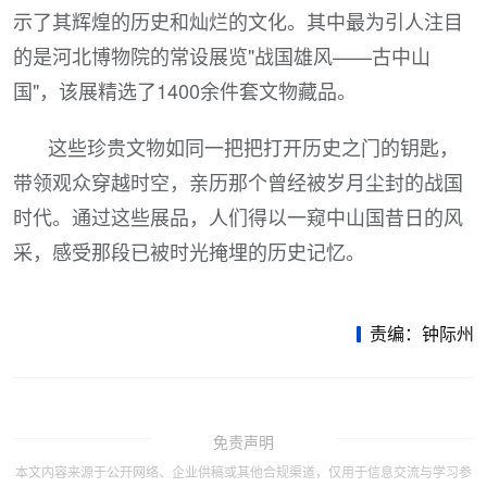
示了其辉煌的历史和灿烂的文化。其中最为引人注目
的是河北博物院的常设展览"战国雄风——古中山
国"，该展精选了1400余件套文物藏品。
这些珍贵文物如同一把把打开历史之门的钥匙，
带领观众穿越时空，亲历那个曾经被岁月尘封的战国
时代。通过这些展品，人们得以一窥中山国昔日的风
采，感受那段已被时光掩埋的历史记忆。
责编：钟际州
免责声明
本文内容来源于公开网络、企业供稿或其他合规渠道，仅用于信息交流与学习参