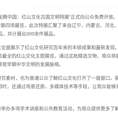
龙腾中国：红山文化古国文明特展"正式向公众免费开放
的第四场展览，此次特展汇聚了来自辽宁、内蒙古、河北
品，共计展出300余件展品。
览全面展示了红山文化研究百年来的丰硕成果和最新发现
类最全的红山文化主题展览。通过这批精选文物，观众将
感受早期中华文明的发展脉络。
研究素材，也为普通公众了解红山文化打开了一扇窗口。
同时，还通过场景还原、多媒体技术等手段，让观众能够
将举办多场学术讲座和公共教育活动，为观众提供更多了