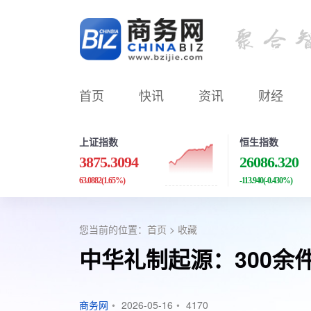
首页
快讯
资讯
财经
上证指数
恒生指数
3875.3094
26086.320
63.0882
(1.65%)
-113.940
(-0.430%)
您当前的位置：
首页
>
收藏
中华礼制起源：300余
商务网
•
2026-05-16
•
4170