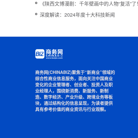
《陕西文博漫剧：千年壁画中的人物“复活”了
深度解读：2024年度十大科技新闻
商务网(CHINABIZ)聚焦于“新商业”领域的
综合性商业信息服务，面向关注中国商业
变化的企业管理者、创业者、投资人及职
业经理人，围绕新消费、新服务、新制
造、数字经济、产业升级、跨境业务等板
块，通过结构化的信息呈现，为读者提供
具有参考价值的商业资讯与行业观察。