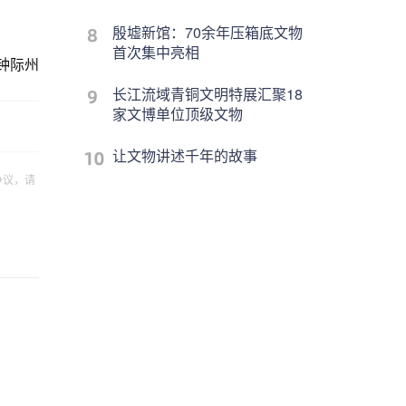
殷墟新馆：70余年压箱底文物
首次集中亮相
钟际州
长江流域青铜文明特展汇聚18
家文博单位顶级文物
让文物讲述千年的故事
争议，请