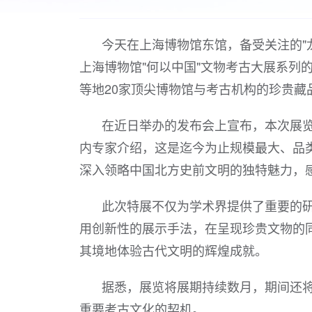
今天在上海博物馆东馆，备受关注的"
上海博物馆"何以中国"文物考古大展系列
等地20家顶尖博物馆与考古机构的珍贵藏
在近日举办的发布会上宣布，本次展
内专家介绍，这是迄今为止规模最大、品
深入领略中国北方史前文明的独特魅力，
此次特展不仅为学术界提供了重要的
用创新性的展示手法，在呈现珍贵文物的
其境地体验古代文明的辉煌成就。
据悉，展览将展期持续数月，期间还
重要考古文化的契机。