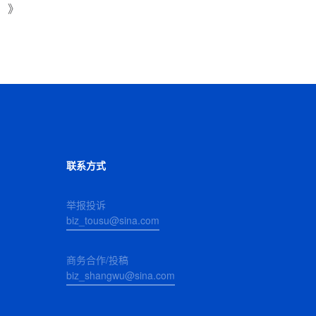
！》
联系方式
举报投诉
biz_tousu@sina.com
商务合作/投稿
biz_shangwu@sina.com