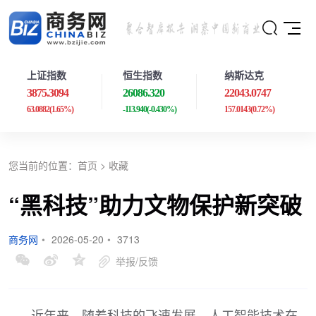
上证指数
恒生指数
纳斯达克
3875.3094
26086.320
22043.0747
63.0882
(1.65%)
-113.940
(-0.430%)
157.0143
(0.72%)
您当前的位置：
首页
>
收藏
“黑科技”助力文物保护新突破
商务网
•
2026-05-20
•
3713
举报/反馈
近年来，随着科技的飞速发展，人工智能技术在