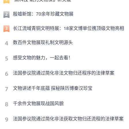
殷墟新馆：70余年珍藏文物展
长江流域青铜文明特展：18家文博单位携顶级文物亮相
数百件文物展现礼制文明源头
感受文物的魅力，一起去看！
法国参议院通过简化非法文物归还程序的法律草案
文物讲述千年底蕴 探秘陕历博秦汉珍宝
千余件文物展现战国风貌
法国参议院通过简化非法获取文物归还流程的法律草案