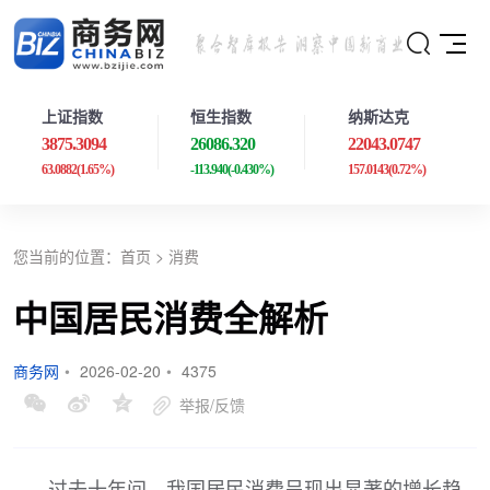
上证指数
恒生指数
纳斯达克
3875.3094
26086.320
22043.0747
63.0882
(1.65%)
-113.940
(-0.430%)
157.0143
(0.72%)
您当前的位置：
首页
>
消费
中国居民消费全解析
商务网
•
2026-02-20
•
4375
举报/反馈
过去十年间，我国居民消费呈现出显著的增长趋