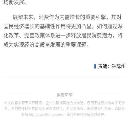
均衡发展。
展望未来，消费作为内需增长的重要引擎，其对
国民经济增长的基础性作用将更加凸显。如何通过深
化改革、完善政策体系进一步释放居民消费潜力，将
成为实现经济高质量发展的重要课题。
责编：钟际州
免责声明
本文内容来源于公开网络、企业供稿或其他合规渠道，仅用于信息交流与学习参
考，不构成任何形式的商业建议或结论。若涉及版权、出处或权利争议，请联系
邮箱 biz_tousu@sina.com ，我们将在核实后及时处理。