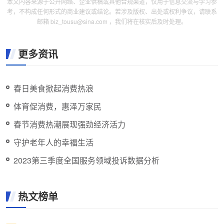
本文内容来源于公开网络、企业供稿或其他合规渠道，仅用于信息交流与学习参
考，不构成任何形式的商业建议或结论。若涉及版权、出处或权利争议，请联系
邮箱 biz_tousu@sina.com ，我们将在核实后及时处理。
更多资讯
春日美食掀起消费热浪
体育促消费，惠泽万家民
春节消费热潮展现强劲经济活力
守护老年人的幸福生活
2023第三季度全国服务领域投诉数据分析
热文榜单