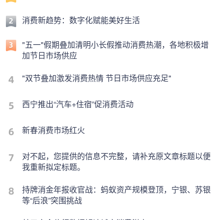
消费新趋势：数字化赋能美好生活
"五一"假期叠加清明小长假推动消费热潮，各地积极增
加节日市场供应
"双节叠加激发消费热情 节日市场供应充足"
西宁推出“汽车+住宿”促消费活动
新春消费市场红火
对不起，您提供的信息不完整，请补充原文章标题以便
我重新拟定标题。
持牌消金年报收官战：蚂蚁资产规模登顶，宁银、苏银
等“后浪”突围挑战