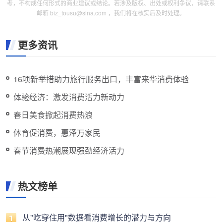
考，不构成任何形式的商业建议或结论。若涉及版权、出处或权利争议，请联系
邮箱 biz_tousu@sina.com ，我们将在核实后及时处理。
更多资讯
16项新举措助力旅行服务出口，丰富来华消费体验
体验经济：激发消费活力新动力
春日美食掀起消费热浪
体育促消费，惠泽万家民
春节消费热潮展现强劲经济活力
热文榜单
从"吃穿住用"数据看消费增长的潜力与方向