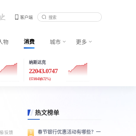
客户端
人物
消费
城市
更多
纳斯达克
22043.0747
157.0143
(0.72%)
热文榜单
春节银行优惠活动有哪些？一
报/反馈