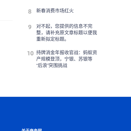
新春消费市场红火
对不起，您提供的信息不完
整，请补充原文章标题以便我
重新拟定标题。
持牌消金年报收官战：蚂蚁资
产规模登顶，宁银、苏银等
“后浪”突围挑战
关于商务网