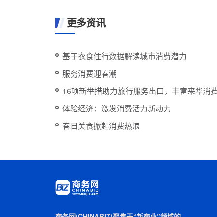
更多资讯
基于衣食住行数据解读城市消费潜力
服务消费迎春潮
16项新举措助力旅行服务出口，丰富来华消
体验经济：激发消费活力新动力
春日美食掀起消费热浪
商务网(CHINABIZ)聚焦于“新商业”领域的