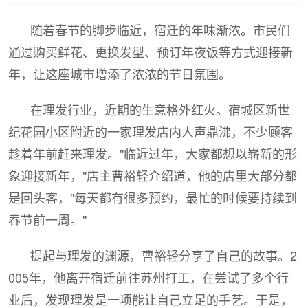
随着春节的脚步临近，宿迁的年味渐浓。市民们
通过购买鲜花、更换发型、预订年夜饭等方式迎接新
年，让这座城市增添了浓浓的节日氛围。
在理发行业，近期的生意格外红火。宿城区新世
纪花园小区附近的一家理发店内人声鼎沸，不少顾客
趁着年前赶来理发。"临近过年，大家都想以崭新的形
象迎接新年，"店主曹裕轻介绍道，他的店里大部分都
是回头客，"每天都有很多预约，最忙的时候要持续到
春节前一周。"
提起与理发的渊源，曹裕轻分享了自己的故事。2
005年，他离开宿迁前往苏州打工，在尝试了多个行
业后，发现理发是一项能让自己立足的手艺。于是，