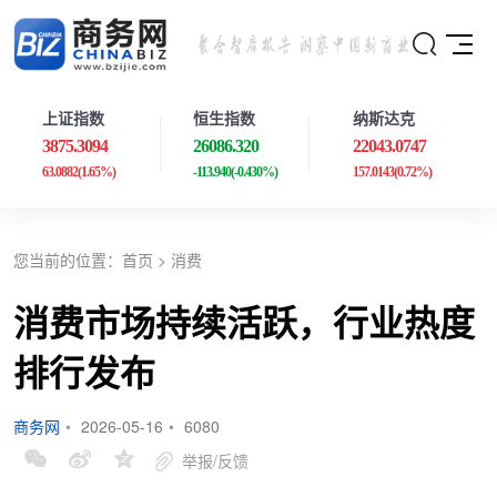
上证指数
恒生指数
纳斯达克
3875.3094
26086.320
22043.0747
63.0882
(1.65%)
-113.940
(-0.430%)
157.0143
(0.72%)
您当前的位置：
首页
>
消费
消费市场持续活跃，行业热度
排行发布
商务网
•
2026-05-16
•
6080
举报/反馈