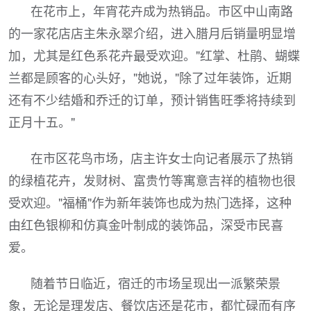
在花市上，年宵花卉成为热销品。市区中山南路
的一家花店店主朱永翠介绍，进入腊月后销量明显增
加，尤其是红色系花卉最受欢迎。"红掌、杜鹃、蝴蝶
兰都是顾客的心头好，"她说，"除了过年装饰，近期
还有不少结婚和乔迁的订单，预计销售旺季将持续到
正月十五。"
在市区花鸟市场，店主许女士向记者展示了热销
的绿植花卉，发财树、富贵竹等寓意吉祥的植物也很
受欢迎。"福桶"作为新年装饰也成为热门选择，这种
由红色银柳和仿真金叶制成的装饰品，深受市民喜
爱。
随着节日临近，宿迁的市场呈现出一派繁荣景
象，无论是理发店、餐饮店还是花市，都忙碌而有序