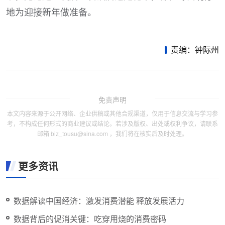
地为迎接新年做准备。
责编：钟际州
免责声明
本文内容来源于公开网络、企业供稿或其他合规渠道，仅用于信息交流与学习参
考，不构成任何形式的商业建议或结论。若涉及版权、出处或权利争议，请联系
邮箱 biz_tousu@sina.com ，我们将在核实后及时处理。
更多资讯
数据解读中国经济：激发消费潜能 释放发展活力
数据背后的促消关键：吃穿用烧的消费密码