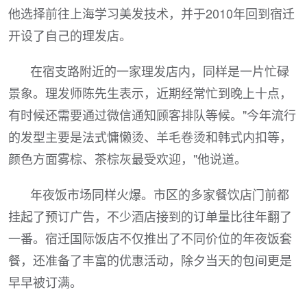
他选择前往上海学习美发技术，并于2010年回到宿迁
开设了自己的理发店。
在宿支路附近的一家理发店内，同样是一片忙碌
景象。理发师陈先生表示，近期经常忙到晚上十点，
有时候还需要通过微信通知顾客排队等候。"今年流行
的发型主要是法式慵懒烫、羊毛卷烫和韩式内扣等，
颜色方面雾棕、茶棕灰最受欢迎，"他说道。
年夜饭市场同样火爆。市区的多家餐饮店门前都
挂起了预订广告，不少酒店接到的订单量比往年翻了
一番。宿迁国际饭店不仅推出了不同价位的年夜饭套
餐，还准备了丰富的优惠活动，除夕当天的包间更是
早早被订满。