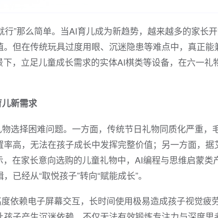
就行”那么简单。当AI育儿成为新趋势，越来越多的家长
值。但在传统玩具过度用眼、沉迷隐患等难点中，真正能
景下，立足儿童成长需求的实体AI棋类等设备，在六一礼
育儿新需求
礼物选择困难问题。一方面，传统节日礼物同质化严重，
置率高，无法在孩子成长中发挥完整价值；另一方面，据
示，在家长意向选购的儿童礼物中，AI编程与思维启蒙类
，已经从“取悦孩子”转向“赋能成长”。
高度依赖电子屏幕交互，长时间使用极易造成孩子视觉疲
让孩子产生沉迷依赖，不仅无法有效锻炼专注力与深度思