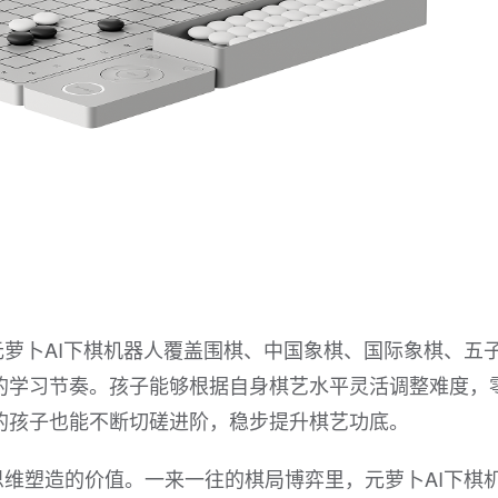
萝卜AI下棋机器人覆盖围棋、中国象棋、国际象棋、五
的学习节奏。孩子能够根据自身棋艺水平灵活调整难度，
的孩子也能不断切磋进阶，稳步提升棋艺功底。
维塑造的价值。一来一往的棋局博弈里，元萝卜AI下棋