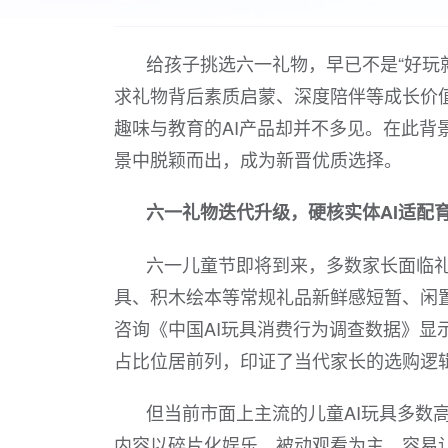
给孩子挑选六一礼物，早已不是“好玩
求礼物背后素质启蒙、深度陪伴等成长价
趣味与教育的AI产品却并不多见。在此背
景中脱颖而出，成为新晋优质选择。
六一礼物迭代升级，硬核实体AI适配
六一儿童节即将到来，多数家长面临
具、积木绘本等常规礼品新鲜感短暂、闲
咨询《中国AI玩具消费行为调查数据》显
占比位居前列，印证了当代家长的选购逻辑
但当前市面上主流的儿童AI玩具多数
内容以碎片化娱乐、被动观看为主，容易