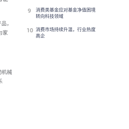
消费类基金应对基金净值困境
转向科技领域
产品，
消费市场持续升温，行业热度
为家
高企
动机械
乐