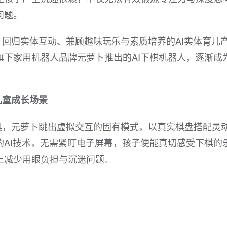
问题。
回归实体互动、兼顾趣味玩乐与素质培养的AI实体育儿
旗下家用机器人品牌元萝卜推出的AI下棋机器人，逐渐成
儿童成长场景
具，元萝卜跳出虚拟交互的固有模式，以真实棋盘搭配灵
AI技术，无需紧盯电子屏幕，孩子便能真切感受下棋的
上减少用眼负担与沉迷问题。