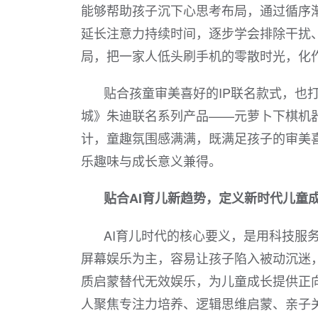
能够帮助孩子沉下心思考布局，通过循序
延长注意力持续时间，逐步学会排除干扰
局，把一家人低头刷手机的零散时光，化
贴合孩童审美喜好的IP联名款式，也
城》朱迪联名系列产品——元萝卜下棋机
计，童趣氛围感满满，既满足孩子的审美
乐趣味与成长意义兼得。
贴合AI育儿新趋势，定义新时代儿童
AI育儿时代的核心要义，是用科技服
屏幕娱乐为主，容易让孩子陷入被动沉迷
质启蒙替代无效娱乐，为儿童成长提供正
人聚焦专注力培养、逻辑思维启蒙、亲子