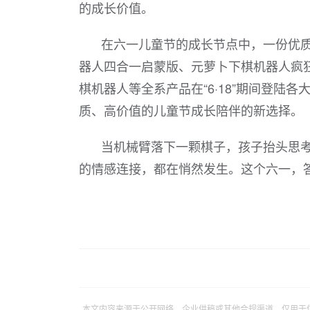
的成长价值。
在六一儿童节的成长节点中，一份优质
器人四合一启蒙版、元萝卜下棋机器人疯狂
棋机器人等全系产品在“6·18”期间登
质、高价值的儿童节成长陪伴的新选择。
当机械臂落下一颗棋子，孩子抬头思
的情感连接，都在悄然发生。这个六一，
本文内容来源于公开网络、企业供稿或其他合规渠道，仅用于