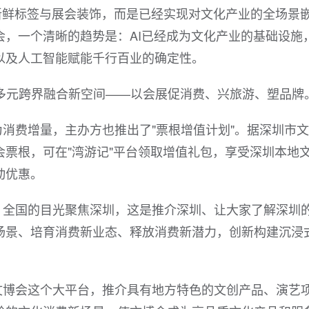
新鲜标签与展会装饰，而是已经实现对文化产业的全场景
会，一个清晰的趋势是：AI已经成为文化产业的基础设施
以及人工智能赋能千行百业的确定性。
展多元跨界融合新空间——以会展促消费、兴旅游、塑品牌
消费增量，主办方也推出了"票根增值计划"。据深圳市
票根，可在"湾游记"平台领取增值礼包，享受深圳本地
动优惠。
、全国的目光聚焦深圳，这是推介深圳、让大家了解深圳
场景、培育消费新业态、释放消费新潜力，创新构建沉浸
文博会这个大平台，推介具有地方特色的文创产品、演艺