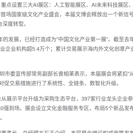
重点设置三大AI展区：人工智能展区、AI未来科技展区、
的首场国家级文化产业盛会，本届文博会释放出一个新信
台深度转型。
多年的发展，已经打造成为"中国文化产业第一展"。截至去
业企业机构超5.4万个；累计交易展示海内外文化创意产
深圳市委宣传部常务副部长曾相莱表示，本届展会将紧扣"
，对促交易措施进行了系统性、全链条、数智化升级。
从展示平台升级为采购生态平台，397家行业龙头企业
30强到场。展会设立文化金融服务专区，布局5个新品发
化。
司董事长、总经理方石玉介绍，本届展会增设权威政策发