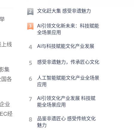
文化赶大集 感受非遗魅力
举
AI引领文化新未来：科技赋能
全场景应用
线上线
AI与科技赋能文化产业发展
感受非遗魅力，传承匠心文化
影集
人工智能赋能文化产业全场景
全国各
应用
AI引领文化产业发展 科技赋
家企业
能全场景应用
EC经
品鉴非遗匠心 感受传统文化
魅力