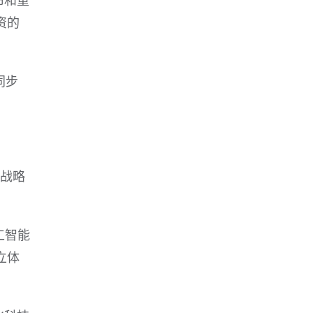
资的
同步
一战略
工智能
立体