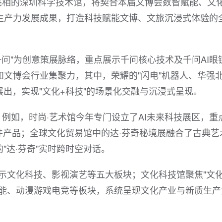
亮相的深圳科学技术馆，将契合本届文博会数智赋能、文
生产力发展成果，打造科技赋能文博、文旅沉浸式体验的
零一问"为创意策展脉络，重点展示千问核心技术及千问AI眼
文博会行业集聚力，其中，荣耀的"闪电"机器人、华强北
展出，实现"文化+科技"的场景化交融与沉浸式呈现。
例如，时尚·艺术馆今年专门设立了AI未来科技展区，重
硬件产品；全球文化贸易馆中的达·芬奇秘境展融合了古典艺
"达·芬奇"实时跨时空对话。
展示文化科技、影视演艺等五大板块；文化科技馆聚焦"文化
智能、动漫游戏电竞等板块，系统呈现文化产业与新质生产