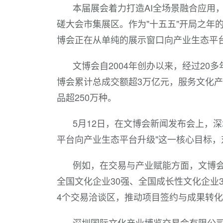
本届展会着力打造AI全场景融合应用，
磋大会市集展区。作为"十五五"开局之年
博会正在从单纯的展示窗口向产业生态平
文博会自2004年创办以来，经过20
博会累计总成交额超3万亿元，服务文化产
品超250万种。
5月12日，在文博会新闻发布会上，
平台向产业生态平台升级"这一核心目标
例如，在交易与产业赋能方面，文博会
全国文化企业30强、全国成长性文化企业
4个交易洽谈区，推动项目签约与成果转
深圳国际文化产业博览交易会有限公