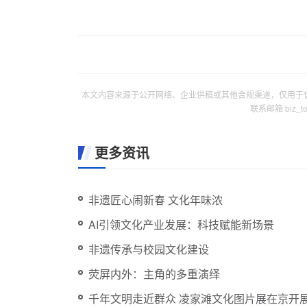
本文内容来源于公开网络、企业供稿或其他合规渠道，仅用于
联系邮箱 biz_
更多资讯
非遗匠心闹新春 文化年味浓
AI引领文化产业发展：科技赋能新场景
非遗传承与校园文化建设
荧屏内外：主角的多重演绎
千年文明走近群众 凌家滩文化图片展在京开