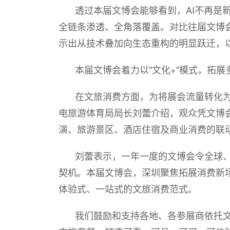
透过本届文博会能够看到，AI不再是
全链条渗透、全角落覆盖。对比往届文博
示出从技术叠加向生态重构的明显跃迁，
本届文博会着力以"文化+"模式，拓
在文旅消费方面，为将展会流量转化为
电旅游体育局局长刘蕾介绍，观众凭文博会
演、旅游景区、酒店住宿及商业消费的联
刘蕾表示，一年一度的文博会令全球
契机。本届文博会，深圳聚焦拓展消费新
体验式、一站式的文旅消费范式。
我们鼓励和支持各地、各参展商依托