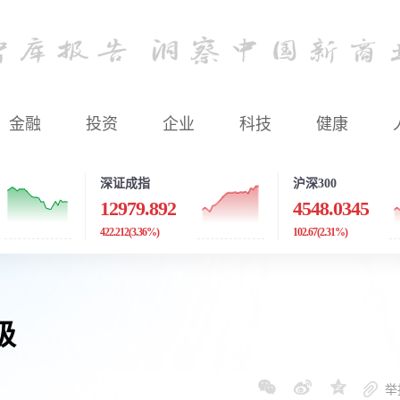
金融
投资
企业
科技
健康
深证成指
沪深300
12979.892
4548.0345
422.212
(3.36%)
102.67
(2.31%)
级
举