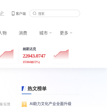
客户端
人物
消费
城市
更多
纳斯达克
22043.0747
157.0143
(0.72%)
热文榜单
AI助力文化产业全面升级
报/反馈