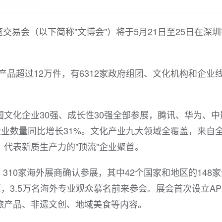
交易会（以下简称"文博会"）将于5月21日至25日在深圳
产品超过12万件，有6312家政府组团、文化机构和企业
国文化企业30强、成长性30强全部参展，腾讯、华为、中
企业数量同比增长31%。文化产业九大领域全覆盖，来自
代表新质生产力的"顶流"企业聚首。
310家海外展商确认参展，其中42个国家和地区的148
，3.5万名海外专业观众慕名前来参会。展会首次设立AP
旅产品、非遗文创、地域美食等内容。