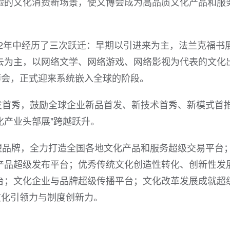
验的文化消费新场景，使文博会成为高品质文化产品和服
2年中经历了三次跃迁：早期以引进来为主，法兰克福书
去为主，以网络文学、网络游戏、网络影视为代表的文化
博会，正式迎来系统嵌入全球的阶段。
发首秀，鼓励全球企业新品首发、新技术首秀、新模式首
化产业头部展"跨越跃升。
塑品牌，全力打造全国各地文化产品和服务超级交易平台
产品超级发布平台；优秀传统文化创造性转化、创新性发
台；文化企业与品牌超级传播平台；文化改革发展成就超
文化引领力与制度创新力。