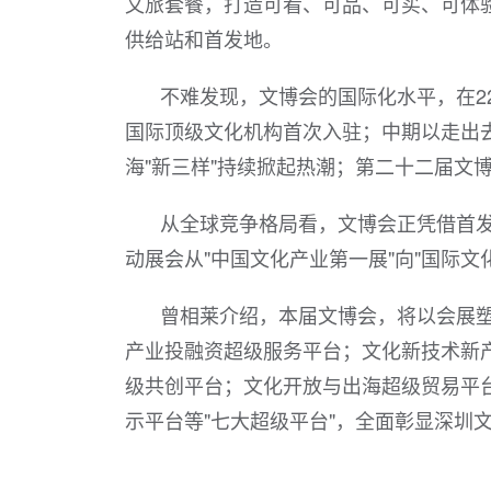
文旅套餐，打造可看、可品、可买、可体
供给站和首发地。
不难发现，文博会的国际化水平，在2
国际顶级文化机构首次入驻；中期以走出
海"新三样"持续掀起热潮；第二十二届文
从全球竞争格局看，文博会正凭借首
动展会从"中国文化产业第一展"向"国际文
曾相莱介绍，本届文博会，将以会展
产业投融资超级服务平台；文化新技术新
级共创平台；文化开放与出海超级贸易平
示平台等"七大超级平台"，全面彰显深圳