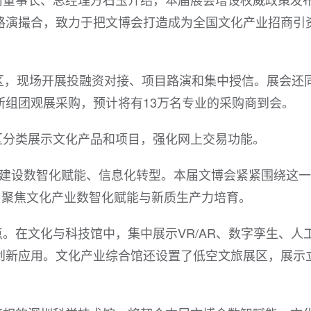
路演撮合，致力于把文博会打造成为全国文化产业招商引
区，现场开展投融资对接、项目路演和集中授信。展会还
所组团观展采购，预计将有13万名专业的采购商到会。
区分类展示文化产品和项目，强化网上交易功能。
化建设数智化赋能、信息化转型。本届文博会紧紧围绕这
，聚焦文化产业数智化赋能与新质生产力培育。
。在文化与科技馆中，集中展示VR/AR、数字孪生、人
创新应用。文化产业综合馆还设置了低空文旅展区，展示