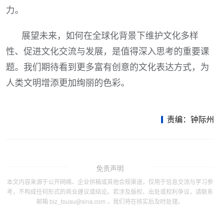
力。
展望未来，如何在全球化背景下维护文化多样
性、促进文化交流与发展，是值得深入思考的重要课
题。我们期待看到更多富有创意的文化表达方式，为
人类文明增添更加绚丽的色彩。
责编：钟际州
免责声明
本文内容来源于公开网络、企业供稿或其他合规渠道，仅用于信息交流与学习参
考，不构成任何形式的商业建议或结论。若涉及版权、出处或权利争议，请联系
邮箱 biz_tousu@sina.com ，我们将在核实后及时处理。