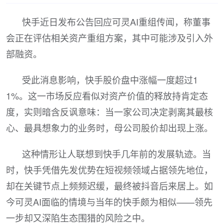
快手近日发布公告回应可灵AI重组传闻，称董事
会正在评估相关资产重组方案，其中可能涉及引入外
部融资。
受此消息影响，快手股价盘中涨幅一度超过1
1%。这一市场反应看似对资产价值的释放持肯定态
度，实则暗含反讽意味：当一家公司决定剥离其最核
心、最具想象力的业务时，母公司股价却出现上涨。
这种情形让人联想到快手几年前的发展轨迹。当
时，快手凭借先发优势在短视频领域占据领先地位，
却在关键节点上频频迟缓，最终被抖音后来居上。如
今可灵AI面临的情境与当年的快手颇为相似——领先
一步却又深陷生态围猎的风险之中。