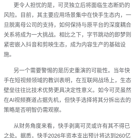
更令人担忧的是，可灵独立后将面临生态断奶的
风险。目前，其主要应用场景集中在快手生态内，一
旦脱离母公司的支持，如何保持与原平台的深度耦合
关系将成为一大挑战。相比之下，字节跳动的即梦则
紧密嵌入抖音和剪映生态，成为内容生产的基础设
施。
另一个需要警惕的是历史重演的可能性。当年快
手在短视频领域的教训表明，在互联网战场上，生态
壁垒往往比技术优势更具决定性意义。如今可灵虽然
在AI视频赛道占据先机，但快手选择将其分拆出去的
策略是否明智仍需观察。
从财务角度来看，快手剥离可灵或许有其不得已
之处。据悉，快手2026年资本支出预计将达到260亿