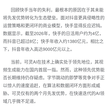
回顾快手当年的失利，最根本的原因在于其未能
将先发优势转化为生态壁垒。面对抖音更具侵略性的
运营策略和更闭环的商业模型，快手显得反应迟钝。
数据显示，截至2026年，快手的日活用户约为4亿，
而抖音已超过8亿；快手年收入约1380亿元，相比之
下，抖音年收入高达9000亿元以上。
当前，可灵AI在技术上确实处于领先地位，其视
频生成能力在国内首屈一指。然而，这种领先优势能
否长期维持仍存疑虑。字节跳动的即梦等竞争对手正
以惊人的速度追赶，在算法和数据闭环方面形成威
胁。可灵仅有的两个月先发优势，在快速迭代的AI领
域几乎微不足道。