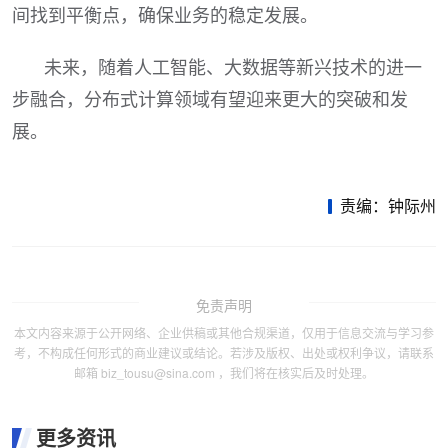
间找到平衡点，确保业务的稳定发展。
未来，随着人工智能、大数据等新兴技术的进一
步融合，分布式计算领域有望迎来更大的突破和发
展。
责编：钟际州
免责声明
本文内容来源于公开网络、企业供稿或其他合规渠道，仅用于信息交流与学习参
考，不构成任何形式的商业建议或结论。若涉及版权、出处或权利争议，请联系
邮箱 biz_tousu@sina.com ，我们将在核实后及时处理。
更多资讯