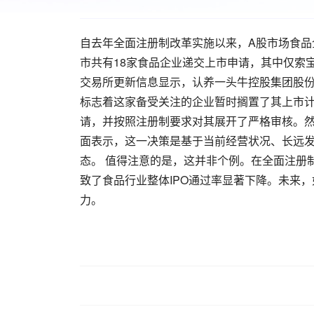
自去年全面注册制改革实施以来，A股市场食品
市共有18家食品企业递交上市申请，其中仅索
交易所更新信息显示，认养一头牛控股集团股份有
标志着这家备受关注的企业暂时搁置了其上市计
请，并按照注册制要求对其展开了严格审核。
面表示，这一决策是基于当前经营状况、长远
态。 值得注意的是，这并非个例。在全面注册
致了食品行业整体IPO通过率显著下降。未来
力。