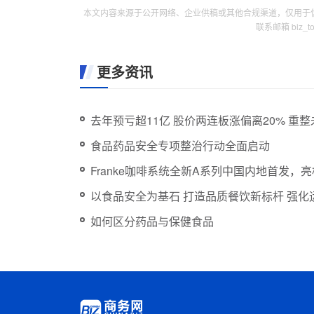
本文内容来源于公开网络、企业供稿或其他合规渠道，仅用于
联系邮箱 biz_
更多资讯
去年预亏超11亿 股价两连板涨偏离20% 重
食品药品安全专项整治行动全面启动
Franke咖啡系统全新A系列中国内地首发，亮
以食品安全为基石 打造品质餐饮新标杆 强化
如何区分药品与保健食品