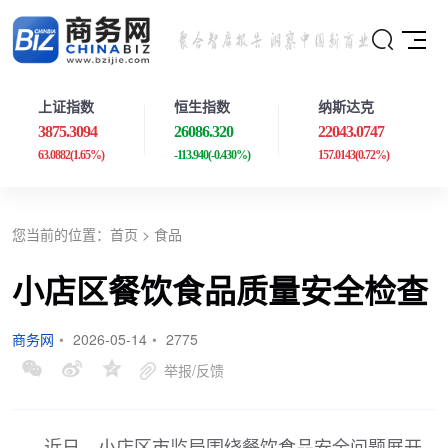
上证指数
恒生指数
纳斯达克
3875.3094
26086.320
22043.0747
63.0882
(1.65%)
-113.940
(-0.430%)
157.0143
(0.72%)
您当前的位置：
首页
>
食品
小店区餐饮食品质量安全检查
商务网
•
2026-05-14
•
2775
举报/反馈
近日，小店区市监局围绕餐饮食品安全问题展开