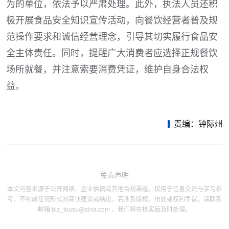
为的单位，依法予以严肃处理。此外，执法人员还积
极开展食品安全知识宣传活动，向餐饮经营者普及规
范操作要求和诚信经营理念，引导其切实履行食品安
全主体责任。同时，提醒广大消费者应选择正规餐饮
场所就餐，并注意索要消费凭证，维护自身合法权
益。
责编：钟际州
免责声明
本文内容来源于公开网络、企业供稿或其他合规渠道，仅用于信息交流与学习参
考，不构成任何形式的商业建议或结论。若涉及版权、出处或权利争议，请联系
邮箱 biz_tousu@sina.com ，我们将在核实后及时处理。