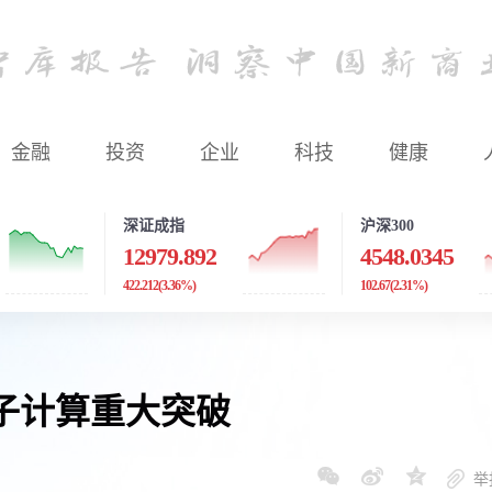
金融
投资
企业
科技
健康
深证成指
沪深300
12979.892
4548.0345
422.212
(3.36%)
102.67
(2.31%)
子计算重大突破
举