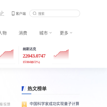
客户端
人物
消费
城市
更多
纳斯达克
22043.0747
157.0143
(0.72%)
热文榜单
中国科学家成功实现量子计算
报/反馈