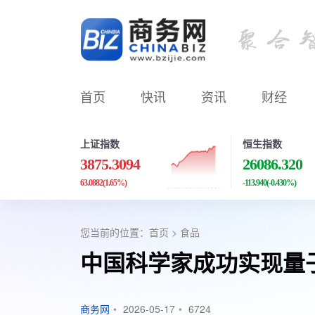
首页
快讯
资讯
财经
上证指数
恒生指数
3875.3094
26086.320
63.0882
(1.65%)
-113.940
(-0.430%)
您当前的位置：
首页
>
食品
中国科学家成功实现量
商务网
•
2026-05-17
•
6724