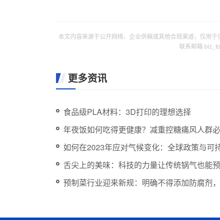
本文内容来源于公开网络、企业供稿或其他合规渠道，仅用于
联系邮箱 biz_
更多资讯
食品级PLA材料：3D打印的理想选择
年夜饭如何吃得更健康？减重控糖痛风人群
如何在2023年应对气候变化：全球政策与可
舌尖上的美味：科技的力量让传统锅气也能
预制菜行业迎来新规：明确不得添加防腐剂