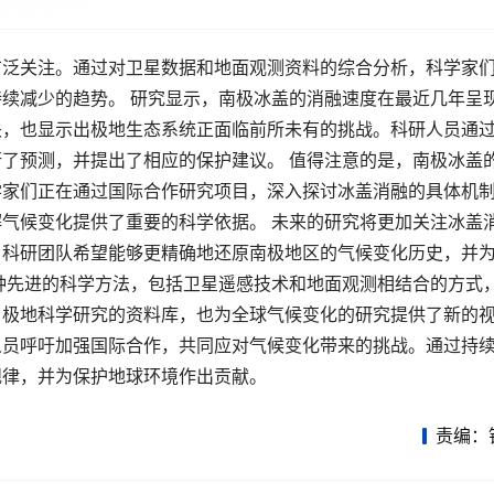
广泛关注。通过对卫星数据和地面观测资料的综合分析，科学家
续减少的趋势。 研究显示，南极冰盖的消融速度在最近几年呈
关，也显示出极地生态系统正面临前所未有的挑战。科研人员通
了预测，并提出了相应的保护建议。 值得注意的是，南极冰盖
学家们正在通过国际合作研究项目，深入探讨冰盖消融的具体机
气候变化提供了重要的科学依据。 未来的研究将更加关注冰盖
，科研团队希望能够更精确地还原南极地区的气候变化历史，并
种先进的科学方法，包括卫星遥感技术和地面观测相结合的方式
了极地科学研究的资料库，也为全球气候变化的研究提供了新的
人员呼吁加强国际合作，共同应对气候变化带来的挑战。通过持
规律，并为保护地球环境作出贡献。
责编：