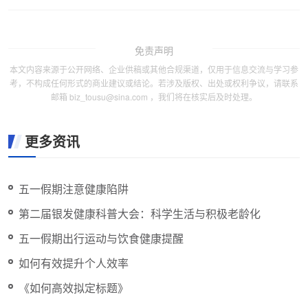
免责声明
本文内容来源于公开网络、企业供稿或其他合规渠道，仅用于信息交流与学习参
考，不构成任何形式的商业建议或结论。若涉及版权、出处或权利争议，请联系
邮箱 biz_tousu@sina.com ，我们将在核实后及时处理。
更多资讯
五一假期注意健康陷阱
第二届银发健康科普大会：科学生活与积极老龄化
五一假期出行运动与饮食健康提醒
如何有效提升个人效率
《如何高效拟定标题》