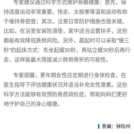
专家建议通过科学方式维护骨骼健康：首先，保
持适度运动非常重要。快走、太极拳等温和运动有助
于维持骨密度；其次，注意日常防护措施也很关键。
比如，在浴室安装防滑垫，家中适当设置扶手，这些
都能有效降低跌倒风险。另外，晨起时可以采取"慢三
秒"的起床方式：先坐起缓30秒，再站立缓30秒后再行
走，这样能最大限度减少跌倒骨折的可能性。
专家提醒，更年期女性应定期进行身体检查，在
医生指导下评估健康状况并适当补充女性激素。这些
科学方法能够有效预防骨质疏松症，帮助妈妈们更好
地守护自己的身心健康。
责编：钟际州