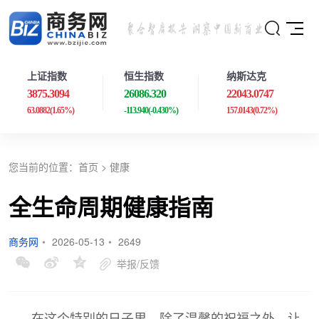
上证指数
恒生指数
纳斯达克
3875.3094
26086.320
22043.0747
63.0882
(1.65%)
-113.940
(-0.430%)
157.0143
(0.72%)
您当前的位置：
首页
>
健康
全生命周期健康指南
商务网
•
2026-05-13
•
2649
举报/反馈
在这个特别的日子里，除了温馨的祝福之外，让