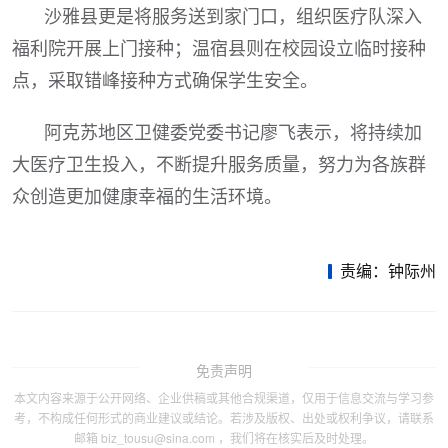
沙雅县更是将服务送到家门口，组织医疗队深入
福利院开展上门接种；温宿县则在校园设立临时接种
点，采取错峰接种方式确保学生安全。
阿克苏地区卫健委党委书记廖飞表示，将持续加
大医疗卫生投入，不断提升服务质量，努力为各族群
众创造更加健康幸福的生活环境。
责编：钟际州
免责声明
本文内容来源于公开网络、企业供稿或其他合规渠道，仅用于信息交流与学习参
考，不构成任何形式的商业建议或结论。若涉及版权、出处或权利争议，请联系
邮箱 biz_tousu@sina.com ，我们将在核实后及时处理。