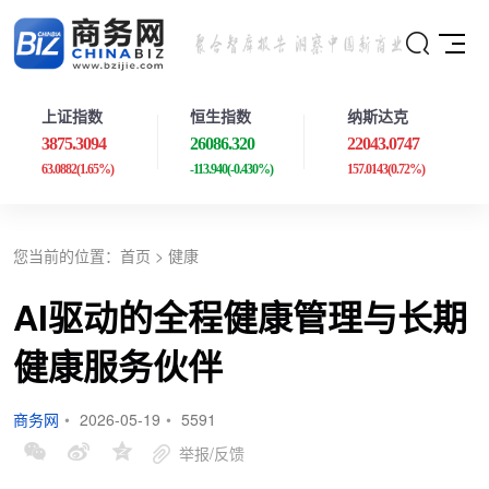
上证指数
恒生指数
纳斯达克
3875.3094
26086.320
22043.0747
63.0882
(1.65%)
-113.940
(-0.430%)
157.0143
(0.72%)
您当前的位置：
首页
>
健康
AI驱动的全程健康管理与长期
健康服务伙伴
商务网
•
2026-05-19
•
5591
举报/反馈