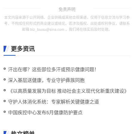
免责声明
本文内容来源于公开网络、企业供稿或其他合规渠道，仅用于信息交流与学习参
考，不构成任何形式的商业建议或结论。若涉及版权、出处或权利争议，请联系
邮箱 biz_tousu@sina.com ，我们将在核实后及时处理。
更多资讯
汗出在哪？这些部位多汗或预示健康问题！
深入基层送健康，专业守护彝族同胞
《以高质量发展为目标 推动社会主义现代化新重庆建设》
守护人体消化系统：专家解析关键健康之道
中国疾控中心发布5月健康防护要点
热文榜单