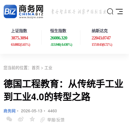
上证指数
恒生指数
纳斯达克
3875.3094
26086.320
22043.0747
63.0882
(1.65%)
-113.940
(-0.430%)
157.0143
(0.72%)
您当前的位置：
首页
>
工业
德国工程教育：从传统手工业
到工业4.0的转型之路
商务网
•
2026-05-13
•
4460
举报/反馈