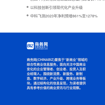
以科技创新引领现代化产业升级
中科飞测2023年净利预增861%至1278%
商务网(CHINABIZ)聚焦于“新商业”领域的
综合性商业信息服务，面向关注中国商业
变化的企业管理者、创业者、投资人及职
业经理人，围绕新消费、新服务、新制
造、数字经济、产业升级、跨境业务等板
块，通过结构化的信息呈现，为读者提供
具有参考价值的商业资讯与行业观察。