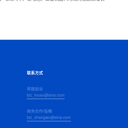
联系方式
举报投诉
biz_tousu@sina.com
商务合作/投稿
biz_shangwu@sina.com