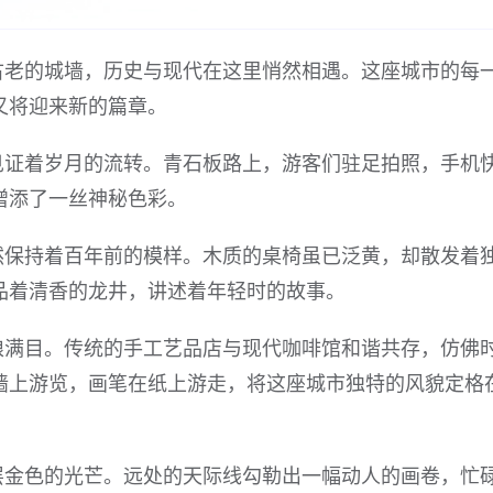
古老的城墙，历史与现代在这里悄然相遇。这座城市的每
又将迎来新的篇章。
见证着岁月的流转。青石板路上，游客们驻足拍照，手机
增添了一丝神秘色彩。
然保持着百年前的模样。木质的桌椅虽已泛黄，却散发着
品着清香的龙井，讲述着年轻时的故事。
琅满目。传统的手工艺品店与现代咖啡馆和谐共存，仿佛
墙上游览，画笔在纸上游走，将这座城市独特的风貌定格
层金色的光芒。远处的天际线勾勒出一幅动人的画卷，忙