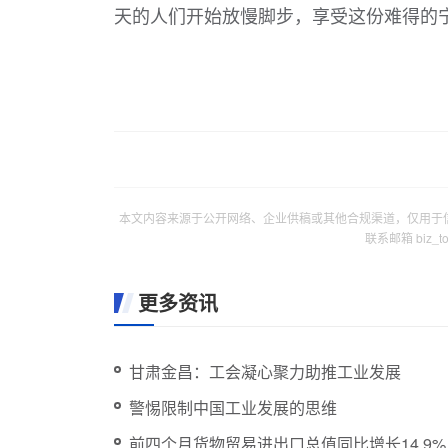
天的人们开始放慢脚步，享受这份难得的
本文内容来源于公开网络、企业供稿或其他合规渠道，仅用于
联系邮箱 biz_
更多资讯
甘肃金昌：工会凝心聚力助推工业发展
警惕限制中国工业发展的思维
前四个月货物贸易进出口总值同比增长14.