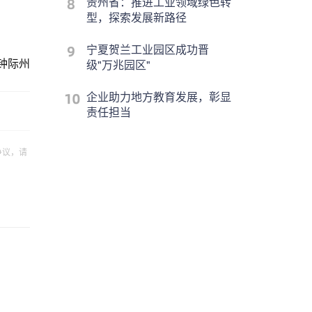
贵州省：推进工业领域绿色转
型，探索发展新路径
宁夏贺兰工业园区成功晋
钟际州
级"万兆园区"
企业助力地方教育发展，彰显
责任担当
争议，请