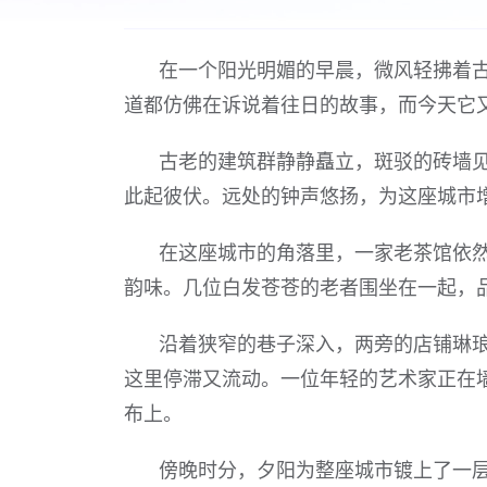
在一个阳光明媚的早晨，微风轻拂着
道都仿佛在诉说着往日的故事，而今天它
古老的建筑群静静矗立，斑驳的砖墙
此起彼伏。远处的钟声悠扬，为这座城市
在这座城市的角落里，一家老茶馆依
韵味。几位白发苍苍的老者围坐在一起，
沿着狭窄的巷子深入，两旁的店铺琳
这里停滞又流动。一位年轻的艺术家正在
布上。
傍晚时分，夕阳为整座城市镀上了一