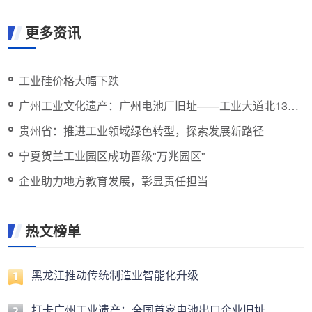
更多资讯
工业硅价格大幅下跌
广州工业文化遗产：广州电池厂旧址——工业大道北132
号，曾是全国电池出口第一家
贵州省：推进工业领域绿色转型，探索发展新路径
宁夏贺兰工业园区成功晋级"万兆园区"
企业助力地方教育发展，彰显责任担当
热文榜单
黑龙江推动传统制造业智能化升级
打卡广州工业遗产：全国首家电池出口企业旧址