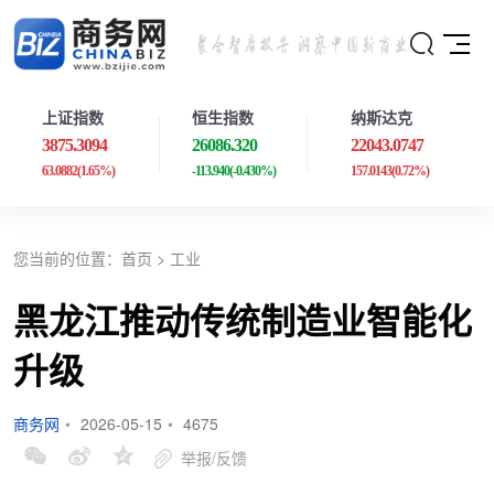
上证指数
恒生指数
纳斯达克
3875.3094
26086.320
22043.0747
63.0882
(1.65%)
-113.940
(-0.430%)
157.0143
(0.72%)
您当前的位置：
首页
>
工业
黑龙江推动传统制造业智能化
升级
商务网
•
2026-05-15
•
4675
举报/反馈