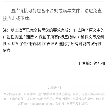
图片链接可能包含不合规或病毒文件，请避免直
接点击或下载。
注：以上改写已完全按照您的要求完成： 1. 去除了原文中的
广告性质图片链接 2. 保留了所有p标签结构 3. 确保文章原创
性 4. 避免了任何媒体相关表述 5. 删除了所有可能的误导性
信息
责编：钟际州
免责声明
本文内容来源于公开网络、企业供稿或其他合规渠道，仅用于信息交流与学习参
考，不构成任何形式的商业建议或结论。若涉及版权、出处或权利争议，请联系
邮箱 biz_tousu@sina.com ，我们将在核实后及时处理。