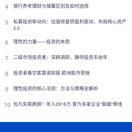
银行养老理财与储蓄区别及如何选择
私募投资新动向：估值修复转盈利驱动，布局核心资产
2.0
理性的力量——投资的本质
二级市场投资者：深耕调研，静待投资丰收年
投资者看空客雷诺财报 欧洲股市受挫
理性投资的核心法则：方法与策略全解析
包凡失联刷屏！年入2916万 曾为多家企业“联姻”牵线