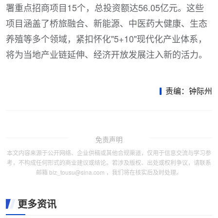
署重点招商项目15个，总投资额达56.05亿元。这些
项目涵盖了桥旅融合、新能源、中医药大健康、生态
养殖等多个领域，紧扣怀化"5+10"现代化产业体系，
将为当地产业链延伸、经济开放发展注入新的活力。
责编：钟际州
免责声明
本文内容来源于公开网络、企业供稿或其他合规渠道，仅用于信息交流与学习参
考，不构成任何形式的商业建议或结论。若涉及版权、出处或权利争议，请联系
邮箱 biz_tousu@sina.com ，我们将在核实后及时处理。
更多资讯