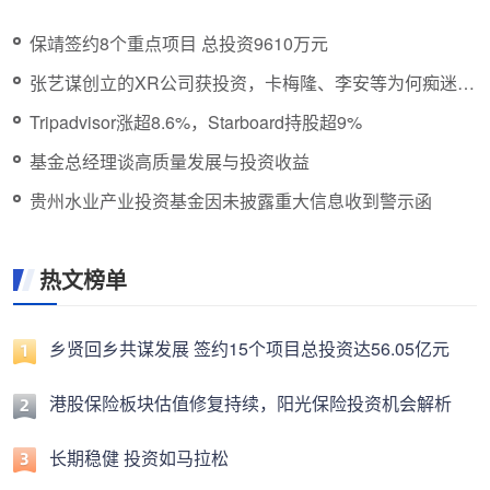
保靖签约8个重点项目 总投资9610万元
张艺谋创立的XR公司获投资，卡梅隆、李安等为何痴迷新
技术？
Tripadvisor涨超8.6%，Starboard持股超9%
基金总经理谈高质量发展与投资收益
贵州水业产业投资基金因未披露重大信息收到警示函
热文榜单
乡贤回乡共谋发展 签约15个项目总投资达56.05亿元
港股保险板块估值修复持续，阳光保险投资机会解析
长期稳健 投资如马拉松