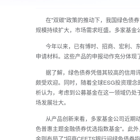
在"双碳"政策的推动下，我国绿色债
规模持续扩大，市场需求旺盛。多家基金
今年以来，已有博时、招商、宏利、
申请材料。这些产品的申报动作充分体现
据了解，绿色债券凭借其较高的信用
颇受欢迎。同时，随着全球ESG投资理
析认为，考虑到公募基金在这一领域仍处
场发展壮大。
从产品创新来看，多家基金公司近期动
色普惠主题金融债券优选指数基金"。此外
金则布局了"招商CFETS银行间绿色债券指