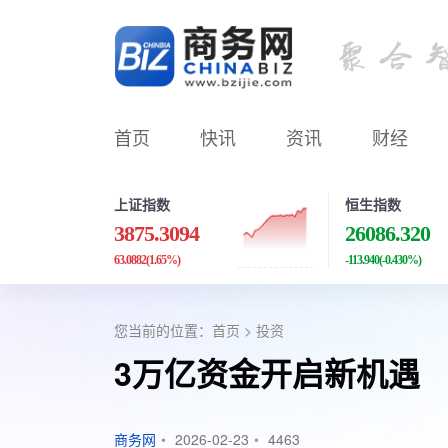
首页
快讯
资讯
财经
上证指数
恒生指数
3875.3094
26086.320
63.0882
(1.65%)
-113.940
(-0.430%)
您当前的位置：
首页
>
投资
3万亿资金开启新机遇
商务网
•
2026-02-23
•
4463