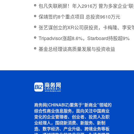
包凡失联刷屏！年入2916万 曾为多家企业“联
保靖签约8个重点项目 总投资9610万元
张艺谋创立的XR公司获投资，卡梅隆、李安
Tripadvisor涨超8.6%，Starboard持股超9%
基金总经理谈高质量发展与投资收益
商务网(CHINABIZ)聚焦于“新商业”领域的
综合性商业信息服务，面向关注中国商业
变化的企业管理者、创业者、投资人及职
业经理人，围绕新消费、新服务、新制
造、数字经济、产业升级、跨境业务等板