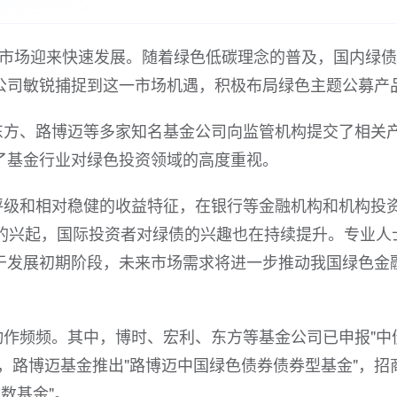
券市场迎来快速发展。随着绿色低碳理念的普及，国内绿
公司敏锐捕捉到这一市场机遇，积极布局绿色主题公募产
东方、路博迈等多家知名基金公司向监管机构提交了相关
了基金行业对绿色投资领域的高度重视。
评级和相对稳健的收益特征，在银行等金融机构和机构投
念的兴起，国际投资者对绿债的兴趣也在持续提升。专业人
于发展初期阶段，未来市场需求将进一步推动我国绿色金
作频频。其中，博时、宏利、东方等基金公司已申报"中
，路博迈基金推出"路博迈中国绿色债券债券型基金"，招
数基金"。