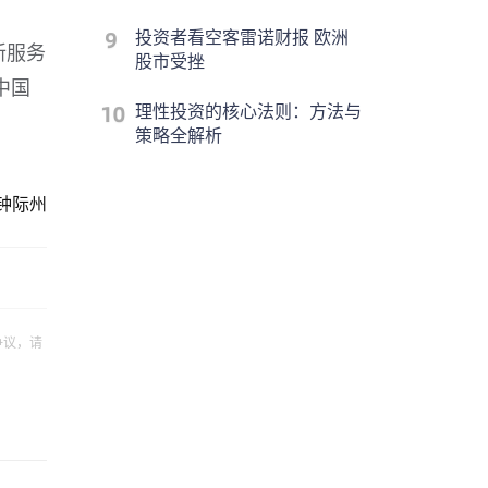
投资者看空客雷诺财报 欧洲
新服务
股市受挫
中国
理性投资的核心法则：方法与
策略全解析
钟际州
争议，请