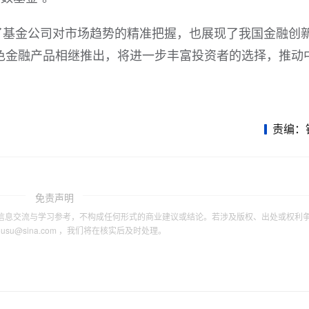
了基金公司对市场趋势的精准把握，也展现了我国金融创
色金融产品相继推出，将进一步丰富投资者的选择，推动
责编：
免责声明
信息交流与学习参考，不构成任何形式的商业建议或结论。若涉及版权、出处或权利
tousu@sina.com ，我们将在核实后及时处理。