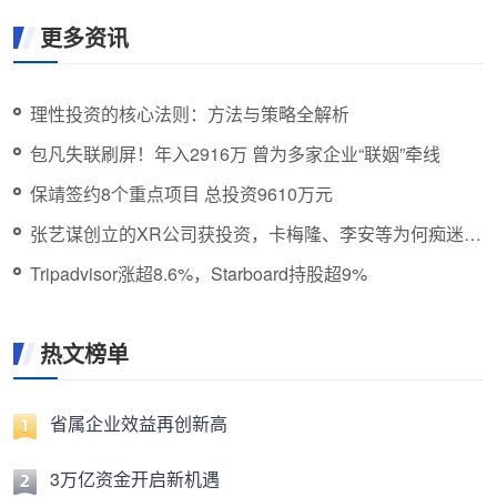
更多资讯
理性投资的核心法则：方法与策略全解析
包凡失联刷屏！年入2916万 曾为多家企业“联姻”牵线
保靖签约8个重点项目 总投资9610万元
张艺谋创立的XR公司获投资，卡梅隆、李安等为何痴迷新
技术？
Tripadvisor涨超8.6%，Starboard持股超9%
热文榜单
省属企业效益再创新高
3万亿资金开启新机遇