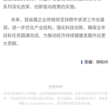
系列深化改革、创新驱动政策的实施。
未来，我省属企业将继续坚持稳中求进工作总基
调，进一步优化产业结构，强化科技创新，确保全年
目标任务圆满完成，为推动经济持续健康发展作出更
大贡献。
责编：钟际州
免责声明
本文内容来源于公开网络、企业供稿或其他合规渠道，仅用于信息交流与学习参
考，不构成任何形式的商业建议或结论。若涉及版权、出处或权利争议，请联系
邮箱 biz_tousu@sina.com ，我们将在核实后及时处理。