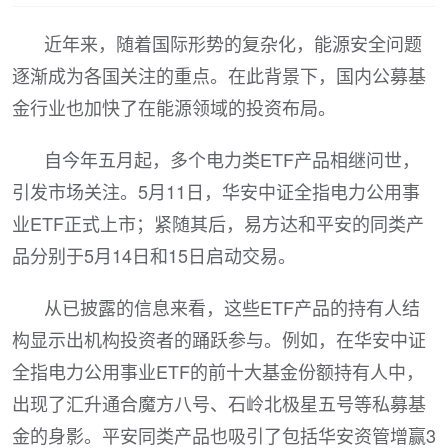
近年来，随着国际形势的复杂化，能源安全问题
逐渐成为各国关注的重点。在此背景下，国内公募基
金行业也加快了在能源领域的投资布局。
自今年五月起，多个电力类ETF产品相继问世，
引发市场关注。5月11日，华安中证全指电力公用事
业ETF正式上市；紧随其后，易方达和平安的同类产
品分别于5月14日和15日启动交易。
从已披露的信息来看，这些ETF产品的持有人结
构显示出机构投资者的踊跃参与。例如，在华安中证
全指电力公用事业ETF的前十大基金份额持有人中，
出现了汇升通合魔方八号、石岭北极星五号等私募基
金的身影。平安同类产品也吸引了包括华安资管增赢3