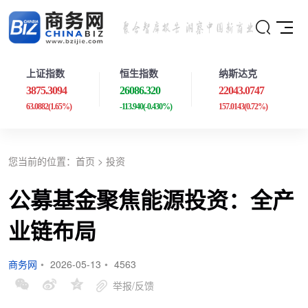
上证指数
恒生指数
纳斯达克
3875.3094
26086.320
22043.0747
63.0882
(1.65%)
-113.940
(-0.430%)
157.0143
(0.72%)
您当前的位置：
首页
>
投资
公募基金聚焦能源投资：全产
业链布局
商务网
•
2026-05-13
•
4563
举报/反馈