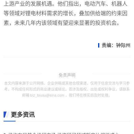
上游产业的发展机遇。他们指出，电动汽车、机器人
等领域对锂电材料需求的增长，叠加供给端的约束因
素，未来几年内该领域有望迎来显著的投资机会。
责编：钟际州
免责声明
本文内容来源于公开网络、企业供稿或其他合规渠道，仅用于信息交流与学习参
考，不构成任何形式的商业建议或结论。若涉及版权、出处或权利争议，请联系
邮箱 biz_tousu@sina.com ，我们将在核实后及时处理。
更多资讯