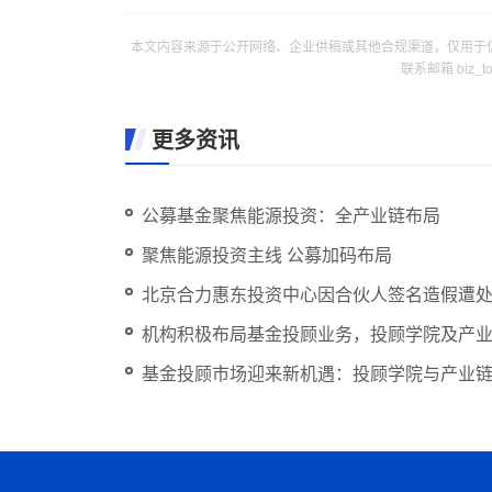
本文内容来源于公开网络、企业供稿或其他合规渠道，仅用于
联系邮箱 biz_
更多资讯
公募基金聚焦能源投资：全产业链布局
聚焦能源投资主线 公募加码布局
北京合力惠东投资中心因合伙人签名造假遭
机构积极布局基金投顾业务，投顾学院及产
基金投顾市场迎来新机遇：投顾学院与产业