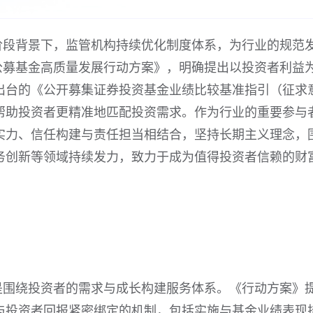
阶段背景下，监管机构持续优化制度体系，为行业的规范
动公募基金高质量发展行动方案》，明确提出以投资者利益
出台的《公开募集证券投资基金业绩比较基准指引（征求
帮助投资者更精准地匹配投资需求。作为行业的重要参与
实力、信任构建与责任担当相结合，坚持长期主义理念，
务创新等领域持续发力，致力于成为值得投资者信赖的财
是围绕投资者的需求与成长构建服务体系。《行动方案》
与投资者回报紧密绑定的机制，包括实施与基金业绩表现