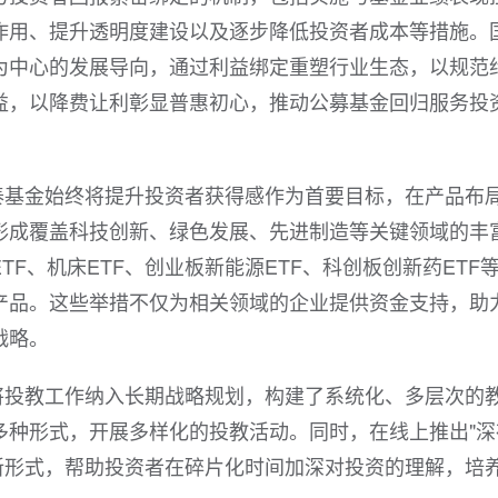
作用、提升透明度建设以及逐步降低投资者成本等措施。
为中心的发展导向，通过利益绑定重塑行业生态，以规范
益，以降费让利彰显普惠初心，推动公募基金回归服务投
泰基金始终将提升投资者获得感作为首要目标，在产品布
形成覆盖科技创新、绿色发展、先进制造等关键领域的丰
F、机床ETF、创业板新能源ETF、科创板创新药ETF
产品。这些举措不仅为相关领域的企业提供资金支持，助
战略。
将投教工作纳入长期战略规划，构建了系统化、多层次的
多种形式，开展多样化的投教活动。同时，在线上推出"深
等创新形式，帮助投资者在碎片化时间加深对投资的理解，培