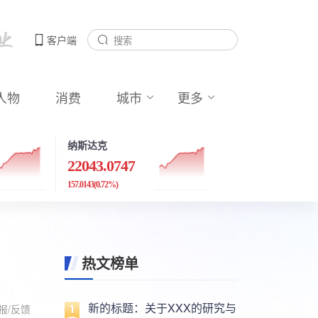
客户端
人物
消费
城市
更多
纳斯达克
22043.0747
157.0143
(0.72%)
热文榜单
新的标题：关于XXX的研究与
报/反馈