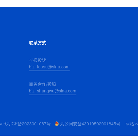
联系方式
举报投诉
biz_tousu@sina.com
商务合作/投稿
biz_shangwu@sina.com
ved
湘ICP备2023001087号
湘公网安备43010502001845号
网站