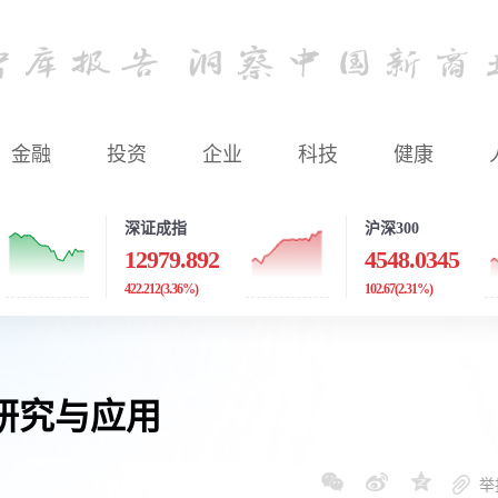
金融
投资
企业
科技
健康
深证成指
沪深300
12979.892
4548.0345
422.212
(3.36%)
102.67
(2.31%)
研究与应用
举