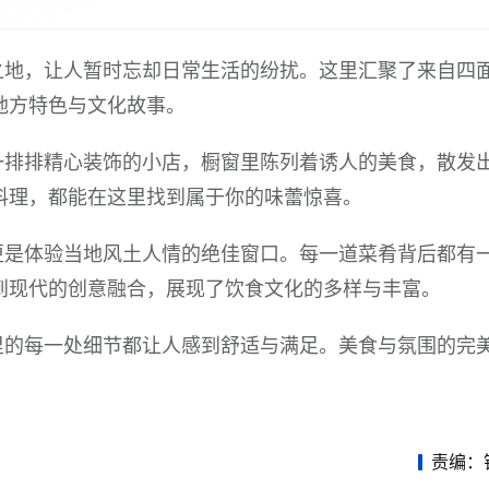
之地，让人暂时忘却日常生活的纷扰。这里汇聚了来自四
地方特色与文化故事。
一排排精心装饰的小店，橱窗里陈列着诱人的美食，散发
料理，都能在这里找到属于你的味蕾惊喜。
更是体验当地风土人情的绝佳窗口。每一道菜肴背后都有
到现代的创意融合，展现了饮食文化的多样与丰富。
里的每一处细节都让人感到舒适与满足。美食与氛围的完
责编：