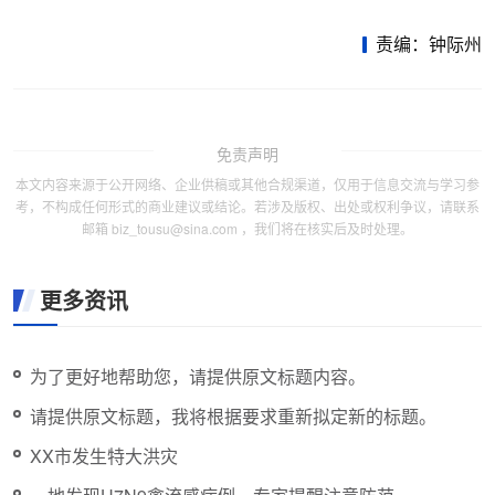
责编：钟际州
免责声明
本文内容来源于公开网络、企业供稿或其他合规渠道，仅用于信息交流与学习参
考，不构成任何形式的商业建议或结论。若涉及版权、出处或权利争议，请联系
邮箱 biz_tousu@sina.com ，我们将在核实后及时处理。
更多资讯
为了更好地帮助您，请提供原文标题内容。
请提供原文标题，我将根据要求重新拟定新的标题。
XX市发生特大洪灾