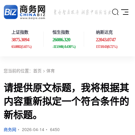
上证指数
恒生指数
纳斯达克
3875.3094
26086.320
22043.0747
63.0882
(1.65%)
-113.940
(-0.430%)
157.0143
(0.72%)
您当前的位置：
首页
>
体育
请提供原文标题，我将根据其
内容重新拟定一个符合条件的
新标题。
商务网
•
2026-04-14
•
6450