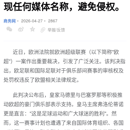
现任何媒体名称，避免侵权。
商务网
•
2026-04-27
•
2867
举报/反馈
近日，欧洲法院就欧洲超级联赛（以下简称"欧
超"）一案作出重要裁决，引发了广泛关注。该判决指
出，欧足联和国际足联对于俱乐部间赛事的审核权及
处罚权违反了欧盟相关法律规定。
此判决公布后，皇家马德里与巴塞罗那等积极推
动欧超的豪门俱乐部表示支持。皇马主席弗洛伦蒂诺
更是直言："这是足球运动和广大球迷的胜利"。然
而，这一赛事计划也遭遇了来自国际体育组织、各国