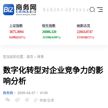
上证指数
恒生指数
纳斯达克
3875.3094
26086.320
22043.0747
63.0882
(1.65%)
-113.940
(-0.430%)
157.0143
(0.72%)
您当前的位置：
首页
>
体育
数字化转型对企业竞争力的影
响分析
商务网
•
2026-04-27
•
4130
举报/反馈