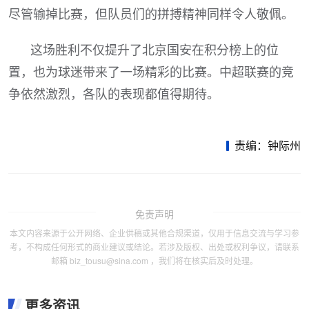
尽管输掉比赛，但队员们的拼搏精神同样令人敬佩。
这场胜利不仅提升了北京国安在积分榜上的位
置，也为球迷带来了一场精彩的比赛。中超联赛的竞
争依然激烈，各队的表现都值得期待。
责编：钟际州
免责声明
本文内容来源于公开网络、企业供稿或其他合规渠道，仅用于信息交流与学习参
考，不构成任何形式的商业建议或结论。若涉及版权、出处或权利争议，请联系
邮箱 biz_tousu@sina.com ，我们将在核实后及时处理。
更多资讯