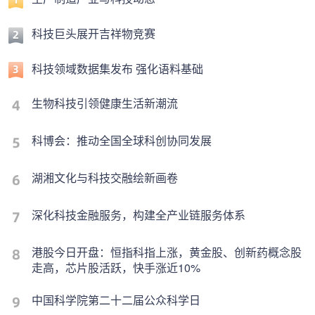
科技巨头展开吉祥物竞赛
科技领域数据集发布 强化语料基础
生物科技引领健康生活新潮流
科博会：推动全国全球科创协同发展
湖湘文化与科技交融绘新画卷
深化科技金融服务，构建全产业链服务体系
港股今日开盘：恒指科指上涨，黄金股、创新药概念股
走高，芯片股活跃，快手涨近10%
中国科学院第二十二届公众科学日