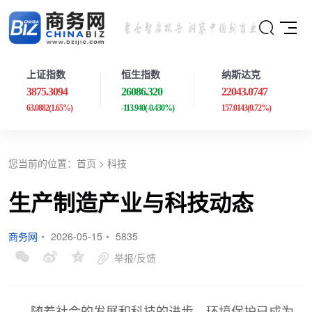
上证指数
恒生指数
纳斯达克
3875.3094
26086.320
22043.0747
63.0882
(1.65%)
-113.940
(-0.430%)
157.0143
(0.72%)
您当前的位置：
首页
>
科技
生产制造产业与科技动态
商务网
•
2026-05-15
•
5835
举报/反馈
随着社会的发展和科技的进步，环境保护已成为