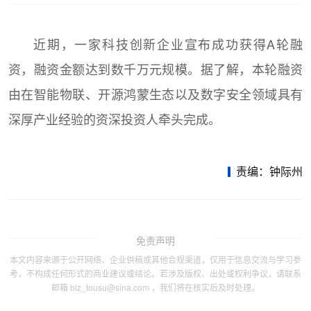
近期，一家科技创新企业宣布成功获得A轮融
资，融资金额达到数千万元规模。据了解，本轮融资
由在智能物联、开源鸿蒙生态以及数字安全领域具有
深厚产业经验的资深投资人牵头完成。
责编：钟际州
免责声明
本文内容来源于公开网络、企业供稿或其他合规渠道，仅用于信息交流与学习参
考，不构成任何形式的商业建议或结论。若涉及版权、出处或权利争议，请联系
邮箱 biz_tousu@sina.com ，我们将在核实后及时处理。