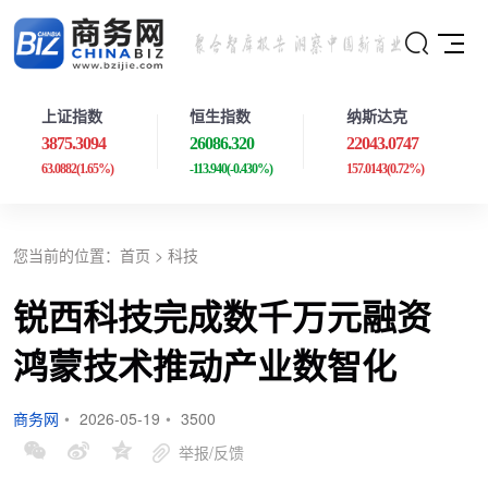
上证指数
恒生指数
纳斯达克
3875.3094
26086.320
22043.0747
63.0882
(1.65%)
-113.940
(-0.430%)
157.0143
(0.72%)
您当前的位置：
首页
>
科技
锐西科技完成数千万元融资
鸿蒙技术推动产业数智化
商务网
•
2026-05-19
•
3500
举报/反馈