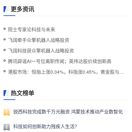
更多资讯
院士专家论科技与未来
飞阔牵手众擎机器人战略投资
飞阔科技获众擎机器人战略投资
腾讯辟谣AI一号位离职传闻；英伟达股价续创新高
港股市场：恒指上涨0.34%，科指涨0.45%，黄金股与创
新药概念股走强
热文榜单
锐西科技完成数千万元融资 鸿蒙技术推动产业数智化
科技如何创新助力残疾人生活？