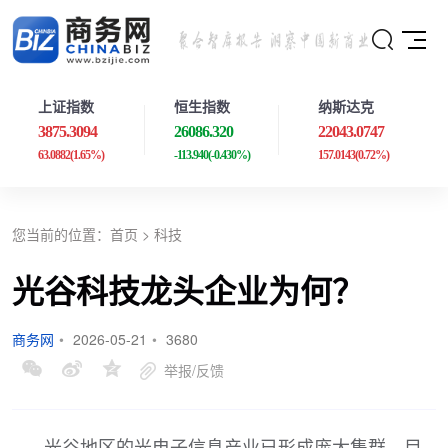
上证指数
恒生指数
纳斯达克
3875.3094
26086.320
22043.0747
63.0882
(1.65%)
-113.940
(-0.430%)
157.0143
(0.72%)
您当前的位置：
首页
>
科技
光谷科技龙头企业为何？
商务网
•
2026-05-21
•
3680
举报/反馈
光谷地区的光电子信息产业已形成庞大集群，目