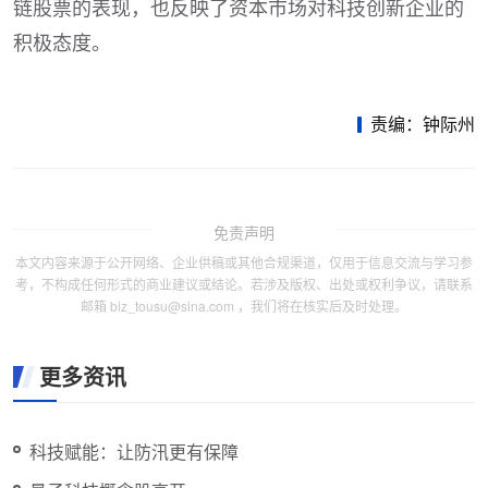
链股票的表现，也反映了资本市场对科技创新企业的
积极态度。
责编：钟际州
免责声明
本文内容来源于公开网络、企业供稿或其他合规渠道，仅用于信息交流与学习参
考，不构成任何形式的商业建议或结论。若涉及版权、出处或权利争议，请联系
邮箱 biz_tousu@sina.com ，我们将在核实后及时处理。
更多资讯
科技赋能：让防汛更有保障