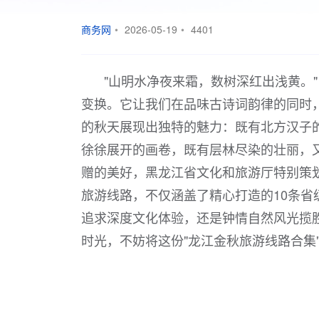
商务网
•
2026-05-19
•
4401
"山明水净夜来霜，数树深红出浅黄。
变换。它让我们在品味古诗词韵律的同时
的秋天展现出独特的魅力：既有北方汉子
徐徐展开的画卷，既有层林尽染的壮丽，
赠的美好，黑龙江省文化和旅游厅特别策划
旅游线路，不仅涵盖了精心打造的10条省
追求深度文化体验，还是钟情自然风光揽
时光，不妨将这份"龙江金秋旅游线路合集