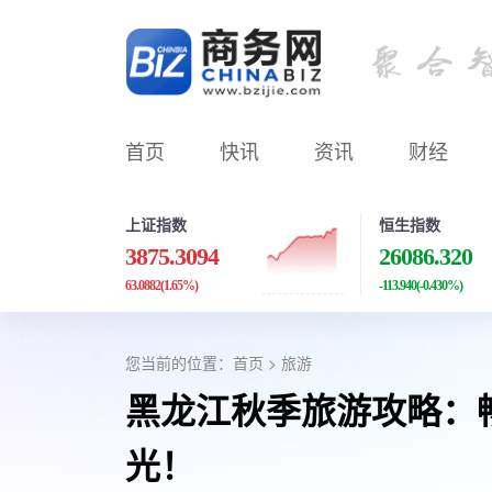
首页
快讯
资讯
财经
上证指数
恒生指数
3875.3094
26086.320
63.0882
(1.65%)
-113.940
(-0.430%)
您当前的位置：
首页
>
旅游
黑龙江秋季旅游攻略：
光！