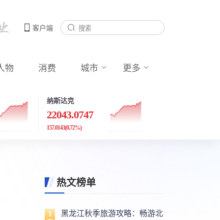
客户端
人物
消费
城市
更多
纳斯达克
22043.0747
157.0143
(0.72%)
热文榜单
黑龙江秋季旅游攻略：畅游北