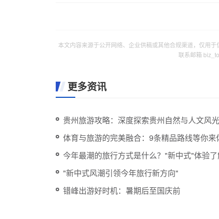
本文内容来源于公开网络、企业供稿或其他合规渠道，仅用于
联系邮箱 biz_
更多资讯
贵州旅游攻略：深度探索贵州自然与人文风
体育与旅游的完美融合：9条精品路线等你来
今年最潮的旅行方式是什么？"新中式"体验
"新中式风潮引领今年旅行新方向"
错峰出游好时机：暑期后至国庆前