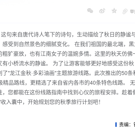
举
" 这句来自唐代诗人笔下的诗句，生动描绘了秋日的静谧
，感受到自然景色的细腻变化。 在我们祖国的最北端，黑
的粗犷豪放，也有江南女子的温婉多情。这里的秋天仿佛
又有小桥流水的静谧。 为了让游客能够更好地感受这份秋
了"龙江金秋·多彩油画"主题旅游线路。此次推出的50条
级精品路线，更精选了来自省内各市的40条特色线路。 
胜，您都能在这份线路指南中找到心仪的旅程安排。趁着
"收入囊中，开始规划您的秋季旅行计划吧！
责编：