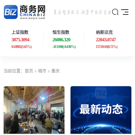
上证指数
恒生指数
纳斯达克
3875.3094
26086.320
22043.0747
63.0882
(1.65%)
-113.940
(-0.430%)
157.0143
(0.72%)
当前位置：
首页
>
城市
>
重庆