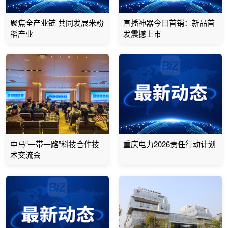
聚焦全产业链 共同发展米粉
直播神器今日首销：新品首
稻产业
发震撼上市
中马“一带一路”科技合作技
重庆电力2026责任行动计划
术交流会