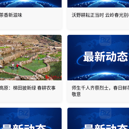
茶香新滋味
沃野耕耘正当时 云岭春光别
高原：梯田披新绿 春耕农事
师生千人齐祭烈士，春日鲜
敬意