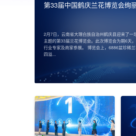
云南法院院长会议
云南省高级人民法院部署2026年工作重点 近日
开了全省法院院长会议，并同步举行了2026年
议。此次会议全面总结了过去一年的工作成果，
了详细...