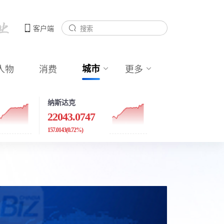
客户端
人物
消费
城市
更多
纳斯达克
22043.0747
157.0143
(0.72%)