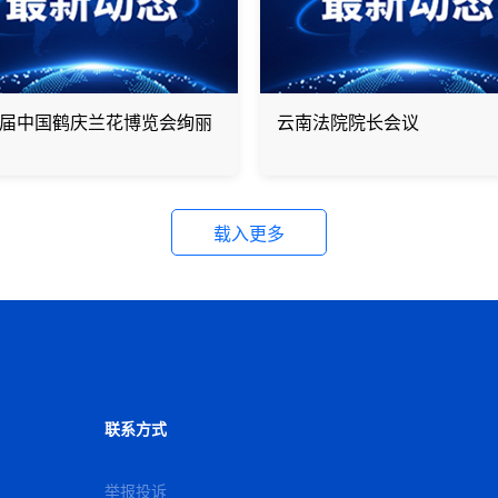
3届中国鹤庆兰花博览会绚丽
云南法院院长会议
载入更多
联系方式
举报投诉