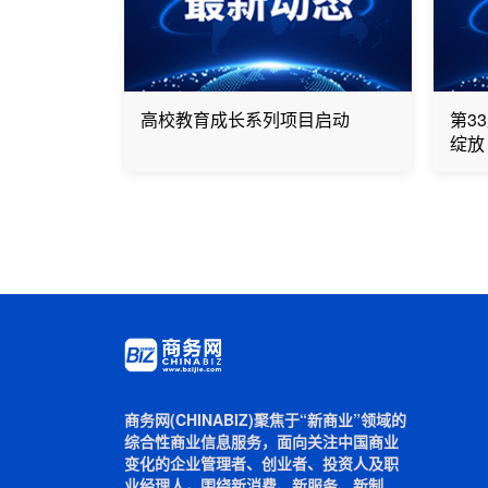
高校教育成长系列项目启动
第3
绽放
商务网(CHINABIZ)聚焦于“新商业”领域的
综合性商业信息服务，面向关注中国商业
变化的企业管理者、创业者、投资人及职
业经理人，围绕新消费、新服务、新制