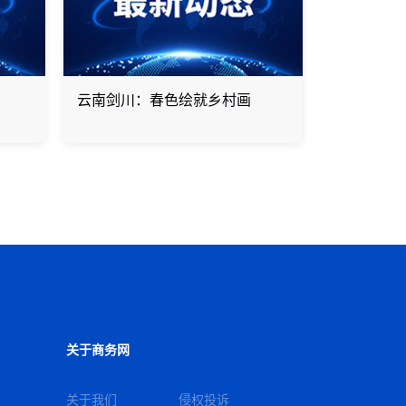
云南剑川：春色绘就乡村画
关于商务网
关于我们
侵权投诉