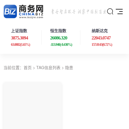
上证指数
恒生指数
纳斯达克
3875.3094
26086.320
22043.0747
63.0882
(1.65%)
-113.940
(-0.430%)
157.0143
(0.72%)
当前位置：
首页
> TAG信息列表 > 隐患