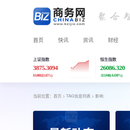
首页
快讯
资讯
财经
上证指数
恒生指数
3875.3094
26086.320
63.0882
(1.65%)
-113.940
(-0.430%)
当前位置：
首页
> TAG信息列表 > 影响