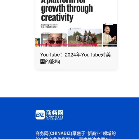
YouTube：2024年YouTube对美
国的影响
商务网(CHINABIZ)聚焦于“新商业”领域的