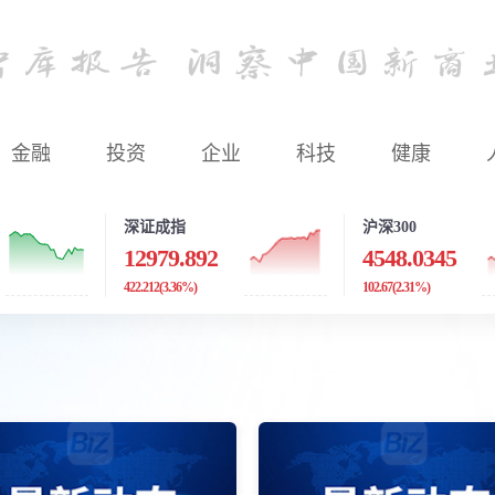
金融
投资
企业
科技
健康
深证成指
沪深300
12979.892
4548.0345
422.212
(3.36%)
102.67
(2.31%)