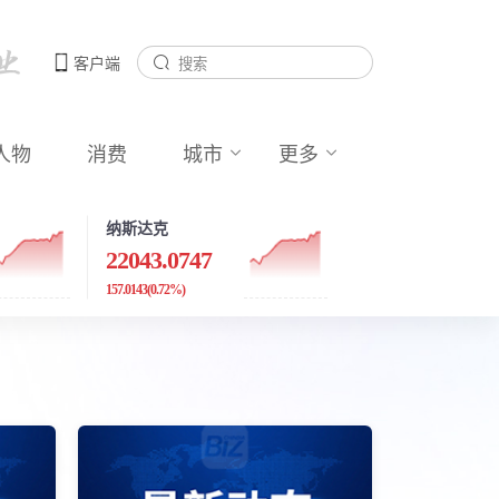
客户端
人物
消费
城市
更多
纳斯达克
22043.0747
157.0143
(0.72%)