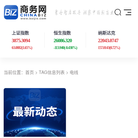
上证指数
恒生指数
纳斯达克
3875.3094
26086.320
22043.0747
63.0882
(1.65%)
-113.940
(-0.430%)
157.0143
(0.72%)
当前位置：
首页
> TAG信息列表 > 电线