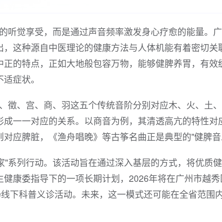
单的听觉享受，而是通过声音频率激发身心疗愈的能量。
出，这种源自中医理论的健康方法与人体机能有着密切关
中正的特点，正如大地般包容万物，能够健脾养胃，有效
不适症状。
角、徵、宫、商、羽这五个传统音阶分别对应木、火、土
形成一一对应的关系。以商音为例，其清透高亢的特性对
对应脾脏，《渔舟唱晚》等古筝名曲正是典型的"健脾音
家"系列行动。该活动旨在通过深入基层的方式，将优质
健康委指导下的一项长期计划，2026年将在广州市越秀
场线下科普义诊活动。未来，这一模式还可能在全省范围