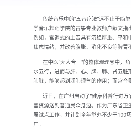
传统音乐中的"五音疗法"远不止于简
学音乐舞蹈学院的古筝专业教师户献文指
例如，宫调式的土音具有沉稳厚重、平和
焦虑情绪，并改善腹胀、消化不良等脾胃
在中医"天人合一"的整体观理念中，
水五行，进而与肝、心、脾、肺、肾五脏
肺脏，能够起到润肺理气的作用；而宫音则
近日，在广州启动了"健康科普行进万
普资源送到普通民众身边。作为广东省卫生
展试点工作，并计划全年举办不少于100
广。