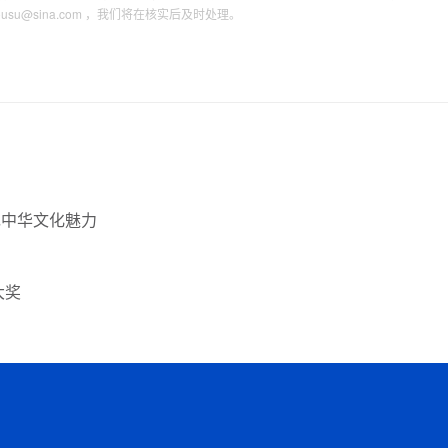
tousu@sina.com ，我们将在核实后及时处理。
现中华文化魅力
大奖