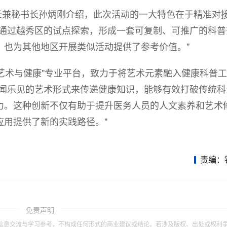
长兼秘书长孙炳刚介绍，此次活动的一大特色在于精准对
望通过越秀区的试点探索，形成一套可复制、可推广的科普
，也为其他地区开展类似活动提供了参考价值。"
艺术与健康"专业平台，致力于将艺术元素融入健康科普
喜闻乐见的艺术形式来传递健康知识，能够有效打破传统科
力。这种创新不仅有助于提升医务人员的人文素养和艺术
应用提供了新的实践路径。"
责编：
免责声明
信息交流与学习参考，不构成任何形式的商业建议或结论。若涉及版权、出处或权利