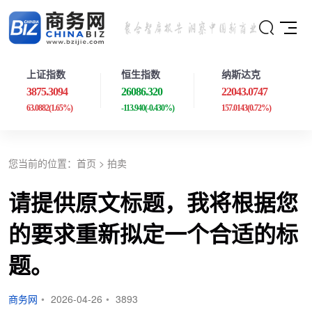
上证指数
恒生指数
纳斯达克
3875.3094
26086.320
22043.0747
63.0882
(1.65%)
-113.940
(-0.430%)
157.0143
(0.72%)
您当前的位置：
首页
>
拍卖
请提供原文标题，我将根据您
的要求重新拟定一个合适的标
题。
商务网
•
2026-04-26
•
3893