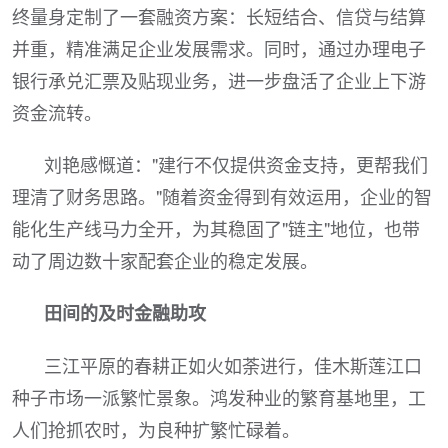
终量身定制了一套融资方案：长短结合、信贷与结算
并重，精准满足企业发展需求。同时，通过办理电子
银行承兑汇票及贴现业务，进一步盘活了企业上下游
资金流转。
刘艳感慨道："建行不仅提供资金支持，更帮我们
理清了财务思路。"随着资金得到有效运用，企业的智
能化生产线马力全开，为其稳固了"链主"地位，也带
动了周边数十家配套企业的稳定发展。
田间的及时金融助攻
三江平原的春耕正如火如荼进行，佳木斯莲江口
种子市场一派繁忙景象。鸿发种业的繁育基地里，工
人们抢抓农时，为良种扩繁忙碌着。