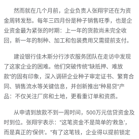
然而就在几个月前，企业负责人张翔宇还在为资
金周转发愁。每年三四月份是种子销售旺季，也是企
业资金最为紧张的时期：上一年的货款尚未完全收
回，新一年的制种、加工和包装费用又需提前支付。
建设银行佳木斯分行涉农服务团队在走访中发现
了这家企业的困难。他们突破传统"缺抵押、难放
款"的固有印象，深入调研企业种子审定证书、繁育合
同、销售流水等关键信息，并创新推出"种易贷"产
品：不仅关注厂房和土地，更看重订单和资质。
从申请到放款不到一周时间，500万元信贷资金及
时到位。张翔宇表示："这笔资金不是简单的'救急'，
而是真正的'保供'。"有了这笔钱，企业得以提前锁定