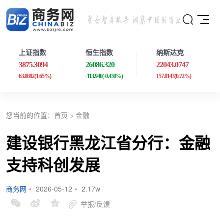
上证指数
恒生指数
纳斯达克
3875.3094
26086.320
22043.0747
63.0882
(1.65%)
-113.940
(-0.430%)
157.0143
(0.72%)
您当前的位置：
首页
>
金融
建设银行黑龙江省分行：金融
支持科创发展
商务网
•
2026-05-12
•
2.17w
举报/反馈