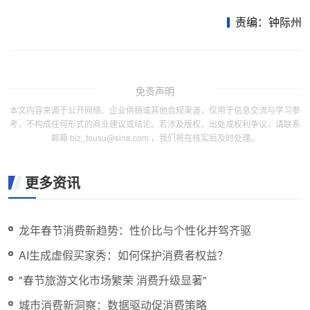
责编：钟际州
免责声明
本文内容来源于公开网络、企业供稿或其他合规渠道，仅用于信息交流与学习参
考，不构成任何形式的商业建议或结论。若涉及版权、出处或权利争议，请联系
邮箱 biz_tousu@sina.com ，我们将在核实后及时处理。
更多资讯
龙年春节消费新趋势：性价比与个性化并驾齐驱
AI生成虚假买家秀：如何保护消费者权益？
"春节旅游文化市场繁荣 消费升级显著"
城市消费新洞察：数据驱动促消费策略