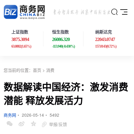
上证指数
恒生指数
纳斯达克
3875.3094
26086.320
22043.0747
63.0882
(1.65%)
-113.940
(-0.430%)
157.0143
(0.72%)
您当前的位置：
首页
>
消费
数据解读中国经济：激发消费
潜能 释放发展活力
商务网
•
2026-05-14
•
5492
举报/反馈